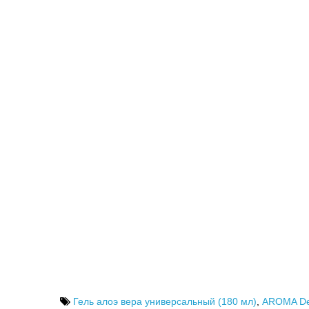
Гель алоэ вера универсальный (180 мл)
,
AROMA De