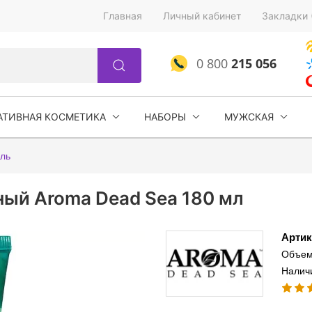
Главная
Личный кабинет
Закладки 
0 800
215 056
АТИВНАЯ КОСМЕТИКА
НАБОРЫ
МУЖСКАЯ
ль
ный Aroma Dead Sea 180 мл
Артик
Объем
Налич