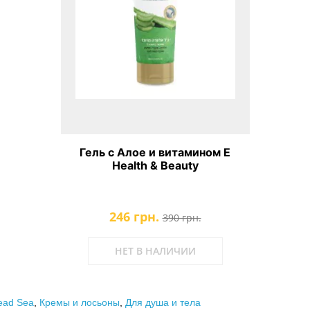
Гель с Алое и витамином Е
Health & Beauty
246 грн.
390 грн.
НЕТ В НАЛИЧИИ
ad Sea
,
Кремы и лосьоны
,
Для душа и тела