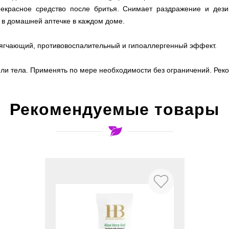
рекрасное средство после бритья. Снимает раздражение и дез
м в домашней аптечке в каждом доме.
ягчающий, противовоспалительный и гипоаллергенный эффект.
или тела. Применять по мере необходимости без ограничений. Рек
Рекомендуемые товары