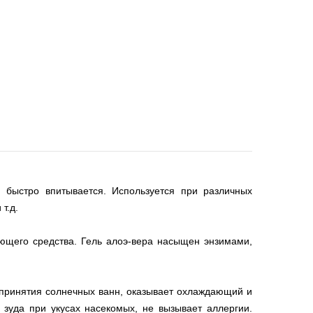
быстро впитывается. Используется при различных
 т.д.
ающего средства. Гель алоэ-вера насыщен энзимами,
е принятия солнечных ванн, оказывает охлаждающий и
зуда при укусах насекомых, не вызывает аллергии.