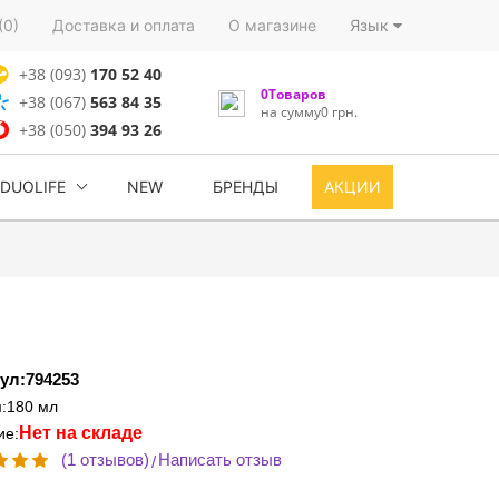
(0)
Доставка и оплата
О магазине
Язык
+38 (093)
170 52 40
0Товаров
+38 (067)
563 84 35
на сумму0 грн.
+38 (050)
394 93 26
DUOLIFE
NEW
БРЕНДЫ
АКЦИИ
ул:794253
:180 мл
Нет на складе
ие:
(1 отзывов)
Написать отзыв
/