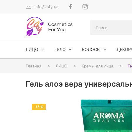
info@c4y.ua
ЛИЦО
ТЕЛО
ВОЛОСЫ
ДЕКОР
Главная
ЛИЦО
Кремы для лица
Ге
Гель алоэ вера универсаль
-15 %