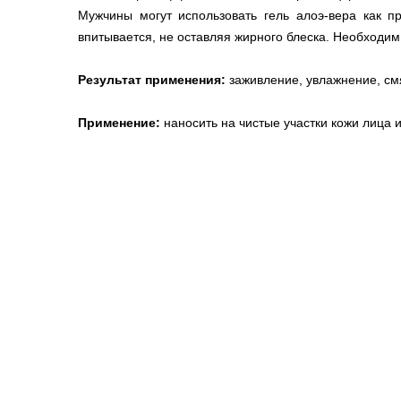
Мужчины могут использовать гель алоэ-вера как п
впитывается, не оставляя жирного блеска. Необходи
Результат применения:
заживление, увлажнение, см
Применение:
наносить на чистые участки кожи лица 