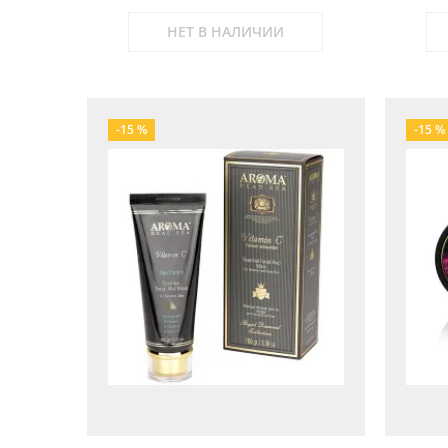
НЕТ В НАЛИЧИИ
-15 %
-15 %