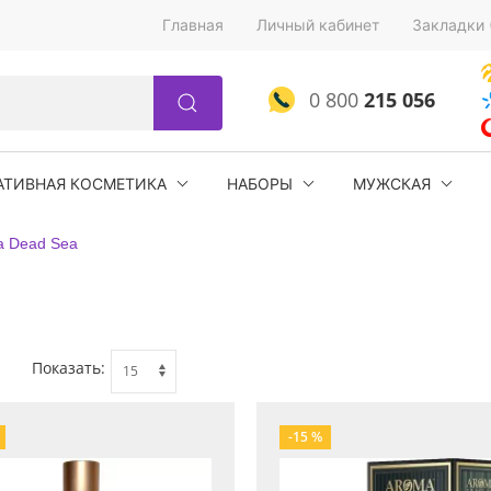
Главная
Личный кабинет
Закладки 
0 800
215 056
АТИВНАЯ КОСМЕТИКА
НАБОРЫ
МУЖСКАЯ
a Dead Sea
Показать:
-15 %