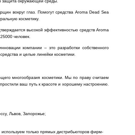
ся защита окружающей среды.
щин вокруг глаз. Помогут средства Aroma Dead Sea
уральную косметику.
одтверждается высокой эффективностью средств Aroma
25000 человек.
нновации компании – это разработки собственного
средства и целые линейки косметики.
ующего многообразия косметики. Мы по праву считаем
простили ваш путь к красоте и хорошему настроению.
ссу, Львов, Запорожье;
ии используем только прямых дистрибьюторов фирм-