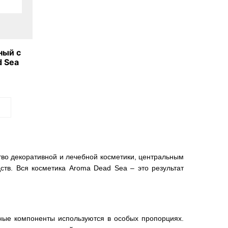
ный с
 Sea
тво декоративной и лечебной косметики, центральным
ств. Вся косметика Aroma Dead Sea – это результат
ные компоненты используются в особых пропорциях.