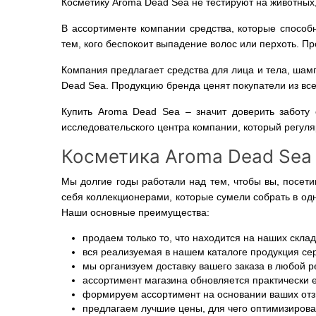
Косметику Aroma Dead Sea не тестируют на животных,
В ассортименте компании средства, которые спосо
тем, кого беспокоит выпадение волос или перхоть. Пр
Компания предлагает средства для лица и тела, шам
Dead Sea. Продукцию бренда ценят покупатели из вс
Купить Aroma Dead Sea – значит доверить заботу
исследовательского центра компании, который регуля
Косметика Aroma Dead Sea 
Мы долгие годы работали над тем, чтобы вы, посети
себя коллекционерами, которые сумели собрать в од
Наши основные преимущества:
продаем только то, что находится на наших склад
вся реализуемая в нашем каталоге продукция с
мы организуем доставку вашего заказа в любой ре
ассортимент магазина обновляется практически 
формируем ассортимент на основании ваших отзы
предлагаем лучшие цены, для чего оптимизирова