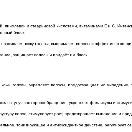
, линолевой и стеариновой кислотами, витаминами Е и С. Интенси
венный блеск.
т, заживляет кожу головы, выпрямляет волосы и эффективно конди
вание, защищает волосы и придаёт им блеск.
кожи головы, укрепляет волосы, предотвращает их выпадение, у
желез, улучшает кровообращение, укрепляет фолликулы и стимули
руктуру волос, стимулирует рост, предотвращает выпадение и прид
ельное, тонизирующее и антиоксидантное действие, регулирует се