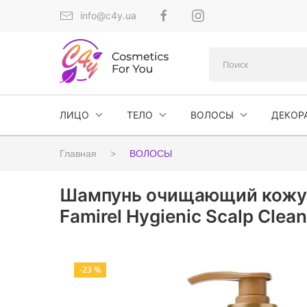
info@c4y.ua
ЛИЦО
ТЕЛО
ВОЛОСЫ
ДЕКОР
Главная
ВОЛОСЫ
Шампунь очищающий кожу г
Famirel Hygienic Scalp Cle
-23 %