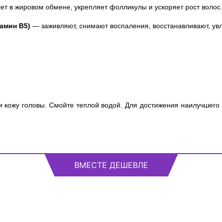
ет в жировом обмене, укрепляет фолликулы и ускоряет рост волос
тамин B5)
— заживляют, снимают воспаления, восстанавливают, ув
 кожу головы. Смойте теплой водой. Для достижения наилучшего 
ВМЕСТЕ ДЕШЕВЛЕ