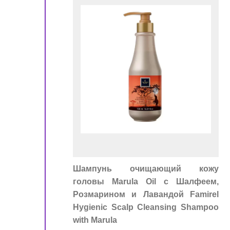
!
ора
Шампунь очищающий кожу
головы Marula Oil c Шалфеем,
Розмарином и Лавандой Famirel
Hygienic Scalp Cleansing Shampoo
with Marula