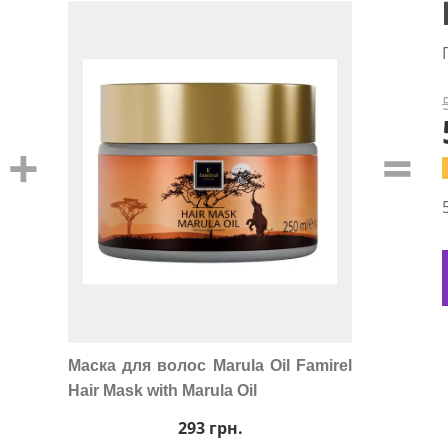
+
=
Маска для волос Marula Oil Famirel
Hair Mask with Marula Oil
293
грн.