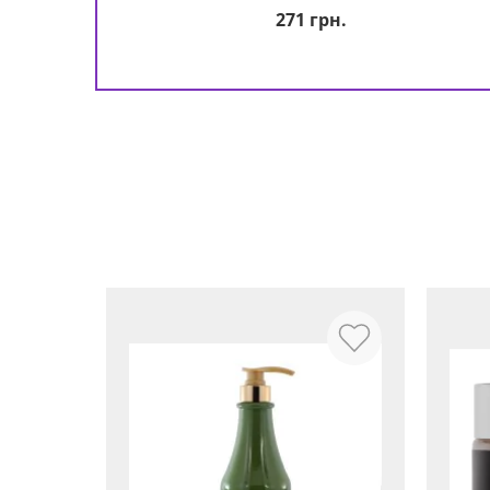
271
грн.