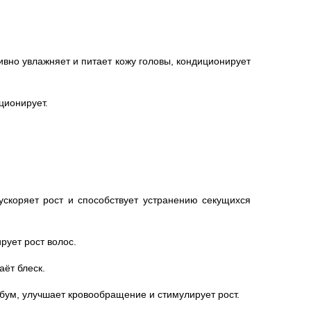
вно увлажняет и питает кожу головы, кондиционирует
ционирует.
скоряет рост и способствует устранению секущихся
рует рост волос.
аёт блеск.
бум, улучшает кровообращение и стимулирует рост.