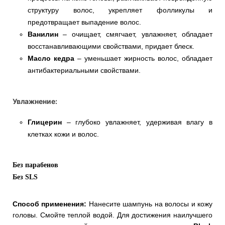
структуру волос, укрепляет фолликулы и
предотвращает выпадение волос.
Ванилин
– очищает, смягчает, увлажняет, обладает
восстанавливающими свойствами, придает блеск.
Масло кедра
– уменьшает жирность волос, обладает
антибактериальными свойствами.
Увлажнение:
Глицерин
– глубоко увлажняет, удерживая влагу в
клетках кожи и волос.
Без парабенов
Без SLS
Способ применения:
Нанесите шампунь на волосы и кожу
головы. Смойте теплой водой. Для достижения наилучшего