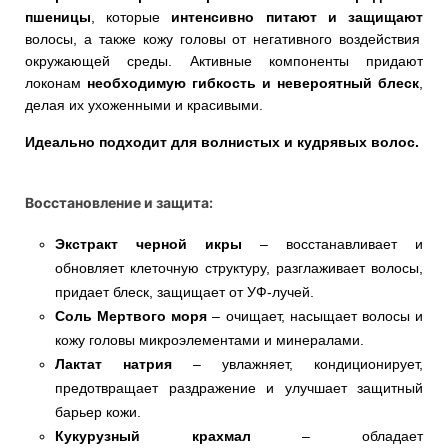
пшеницы
, которые
интенсивно питают и защищают
волосы, а также кожу головы от негативного воздействия
окружающей среды. Активные компоненты придают
локонам
необходимую гибкость и невероятный блеск
,
делая их ухоженными и красивыми.
Идеально подходит для волнистых и кудрявых волос.
Восстановление и защита:
Экстракт черной икры
– восстанавливает и
обновляет клеточную структуру, разглаживает волосы,
придает блеск, защищает от УФ-лучей.
Соль Мертвого моря
– очищает, насыщает волосы и
кожу головы микроэлементами и минералами.
Лактат натрия
– увлажняет, кондиционирует,
предотвращает раздражение и улучшает защитный
барьер кожи.
Кукурузный крахмал
– обладает