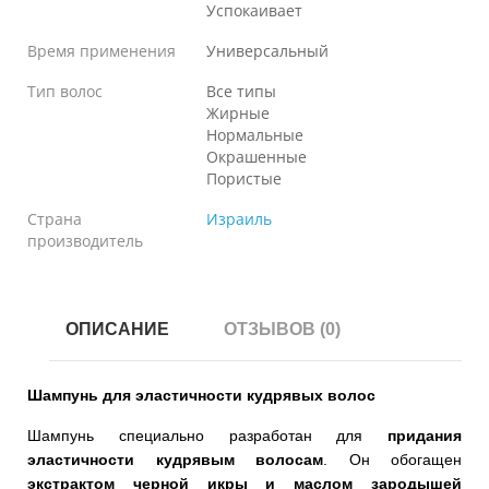
Успокаивает
Время применения
Универсальный
Тип волос
Все типы
Жирные
Нормальные
Окрашенные
Пористые
Страна
Израиль
производитель
ОПИСАНИЕ
ОТЗЫВОВ (0)
Шампунь для эластичности кудрявых волос
Шампунь специально разработан для
придания
эластичности кудрявым волосам
. Он обогащен
экстрактом черной икры и маслом зародышей