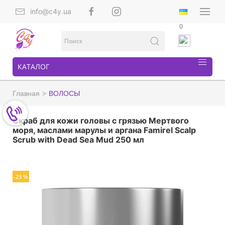
info@c4y.ua
0
КАТАЛОГ
Главная
ВОЛОСЫ
Скраб для кожи головы с грязью Мертвого
моря, маслами марулы и аргана Famirel Scalp
Scrub with Dead Sea Mud 250 мл
-23 %