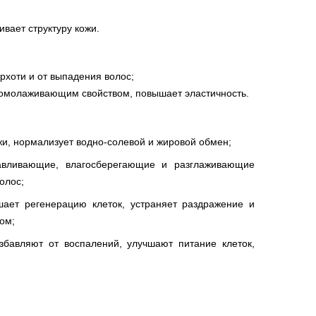
вает структуру кожи.
рхоти и от выпадения волос;
 омолаживающим свойством, повышает эластичность.
жи, нормализует водно-солевой и жировой обмен;
навливающие, влагосберегающие и разглаживающие
олос;
шает регенерацию клеток, устраняет раздражение и
ом;
бавляют от воспалений, улучшают питание клеток,