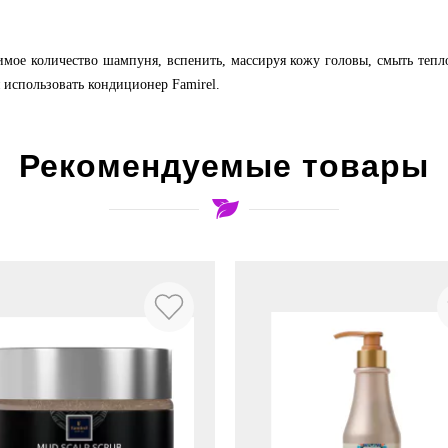
имое количество шампуня, вспенить, массируя кожу головы, смыть теп
 использовать кондиционер Famirel.
Рекомендуемые товары