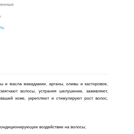
енные
е
ль
лы и масла макадамии, арганы, оливы и касторовое,
смягчают волосы, устраняя шелушение, заживляют,
вашей коже, укрепляют и стимулируют рост волос,
 кондиционирующее воздействие на волосы;