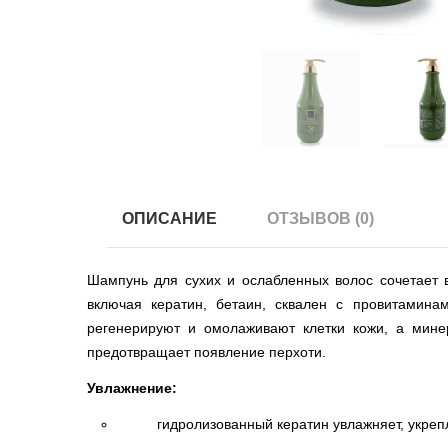
ОПИСАНИЕ
ОТЗЫВОВ (0)
Шампунь для сухих и ослабленных волос сочетает в
включая кератин, бетаин, сквален с провитамина
регенерируют и омолаживают клетки кожи, а мине
предотвращает появление перхоти.
Увлажнение:
гидролизованный кератин увлажняет, укре