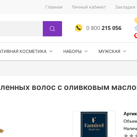
Главная
Личный кабинет
Закладки 
0 800
215 056
АТИВНАЯ КОСМЕТИКА
НАБОРЫ
МУЖСКАЯ
ленных волос с оливковым маслом 
Артик
Объем
Наличи