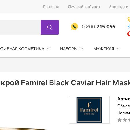
Главная
Личный кабинет
Закладки 
0 800
215 056
АТИВНАЯ КОСМЕТИКА
НАБОРЫ
МУЖСКАЯ
крой Famirel Black Caviar Hair Mas
Артик
Объем
Наличи