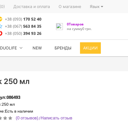
(0)
Доставка и оплата
О магазине
Язык
+38 (093)
170 52 40
0Товаров
+38 (067)
563 84 35
на сумму0 грн.
+38 (050)
394 93 26
DUOLIFE
NEW
БРЕНДЫ
АКЦИИ
k 250 мл
ул:086493
:250 мл
е:Есть в наличии
(0 отзывов)
Написать отзыв
/