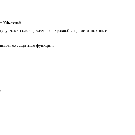
от УФ-лучей.
уктуру кожи головы, улучшает кровообращение и повышает
ливает ее защитные функции.
с.