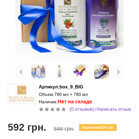
Артикул:box_9_BIG
Объем:780 мл + 780 мл
Нет на складе
Наличие:
(0 отзывов)
Написать отзыв
/
592 грн.
Экономия254 грн.
846 грн.