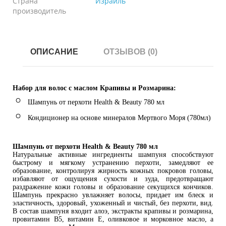
Страна
Израиль
производитель
ОПИСАНИЕ
ОТЗЫВОВ (0)
Набор для волос с маслом Крапивы и Розмарина:
Шампунь от перхоти Health & Beauty 780 мл
Кондиционер на основе минералов Мертвого Моря (780мл)
Шампунь от перхоти Health & Beauty 780 мл
Натуральные активные ингредиенты шампуня способствуют
быстрому и мягкому устранению перхоти, замедляют ее
образование, контролируя жирность кожных покровов головы,
избавляют от ощущения сухости и зуда, предотвращают
раздражение кожи головы и образование секущихся кончиков.
Шампунь прекрасно увлажняет волосы, придает им блеск и
эластичность, здоровый, ухоженный и чистый, без перхоти, вид.
В состав шампуня входит алоэ, экстракты крапивы и розмарина,
провитамин В5, витамин Е, оливковое и морковное масло, а