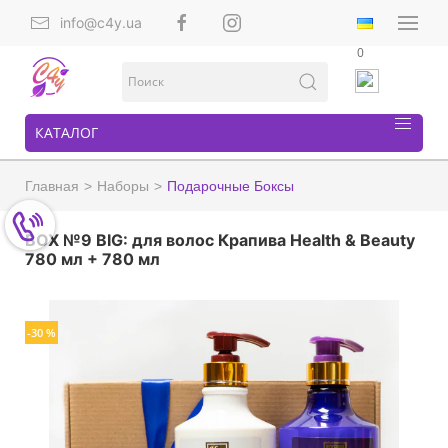
info@c4y.ua
0
КАТАЛОГ
Главная
Наборы
Подарочные Боксы
BOX №9 BIG: для волос Крапива Health & Beauty
780 мл + 780 мл
-30 %