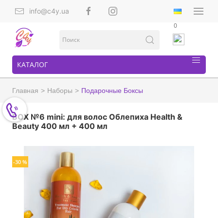
info@c4y.ua
0
КАТАЛОГ
Главная
Наборы
Подарочные Боксы
BOX №6 mini: для волос Облепиха Health &
Beauty 400 мл + 400 мл
-30 %