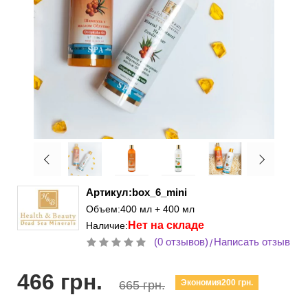
Артикул:box_6_mini
Объем:400 мл + 400 мл
Нет на складе
Наличие:
(0 отзывов)
Написать отзыв
/
466 грн.
Экономия200 грн.
665 грн.