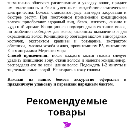
значительно облегчает расчесывание и укладку волос, придает
им эластичность и блеск уменьшает воздействие статического
электричества. Волосы становятся гуще, выглядят здоровыми и
быстрее растут. При постоянном применении кондиционера
волосы приобретают здоровый вид, блеск, мягкость, сияние и
чудесный аромат. Кондиционер подходит для всех типов волос,
но особенно необходим для волос, склонных выпадению и для
окрашенных волос. Кондиционер обогащен маслом виноградных
косточек, экстрактом крапивы и розмарина, экстрактом
облепихи, маслом хохоба и алоэ, провитамином В5, витамином
Е и минералами Мертвого моря.
Способ применения:
после каждого мытья головы следует
удалить излишнюю воду, отжав волосы и нанести кондиционер,
распределяя его по всей длине волос. Подождать 1-2 минуты и
тщательно смыть водой. Не втирать в кожу головы.
Каждый из наших боксов аккуратно оформлен в 
праздничную упаковку и перевязан нарядным бантом.
Рекомендуемые
товары