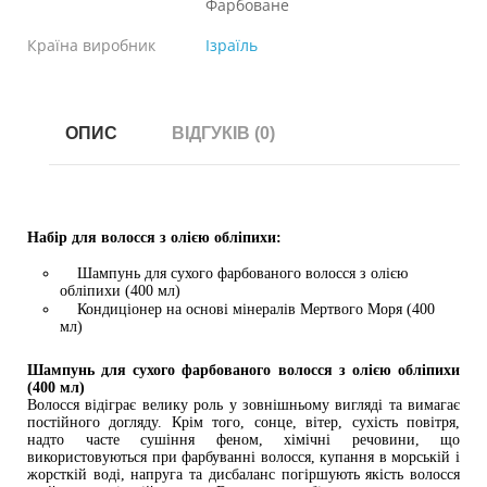
Фарбоване
Країна виробник
Ізраїль
ОПИС
ВІДГУКІВ (0)
Набір для волосся з олією обліпихи:
Шампунь для сухого фарбованого волосся з олією 
обліпихи (400 мл)
    Кондиціонер на основі мінералів Мертвого Моря (400 
мл)
Шампунь для сухого фарбованого волосся з олією обліпихи 
(400 мл)
Волосся відіграє велику роль у зовнішньому вигляді та вимагає 
постійного догляду. Крім того, сонце, вітер, сухість повітря, 
надто часте сушіння феном, хімічні речовини, що 
використовуються при фарбуванні волосся, купання в морській і 
жорсткій воді, напруга та дисбаланс погіршують якість волосся 