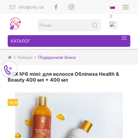
info@c4y.ua
0
КАТАЛОГ
Набори
Подарункові бокси
BOX №6 mini: для волосся Обліпиха Health &
Beauty 400 мл + 400 мл
-30 %