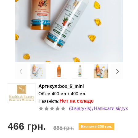
Артикул:box_6_mini
Об'єм:400 мл + 400 мл
Нет на складе
Наявність:
(0 відгуків)
Написати відгук
/
466 грн.
Економія200 грн.
665 грн.