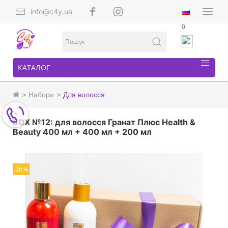
info@c4y.ua
0
КАТАЛОГ
Набори
Для волосся
BOX №12: для волосся Гранат Плюс Health &
Beauty 400 мл + 400 мл + 200 мл
-20 %