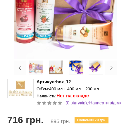
Артикул:box_12
Об'єм:400 мл + 400 мл + 200 мл
Нет на складе
Наявність:
(0 відгуків)
Написати відгук
/
716 грн.
Економія179 грн.
895 грн.