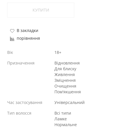
КУПИТИ
В закладки
порівняння
Вік
18+
Призначення
Відновлення
Для блиску
Живлення
Зміцнення
Очищення
Пом'якшення
Час застосування
Універсальний
Тип волосся
Всі типи
Ламке
Нормальне