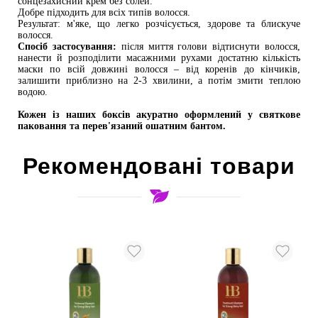
сонцезахисний крем без солей.
Добре підходить для всіх типів волосся.
Результат: м'яке, що легко розчісується, здорове та блискуче 
волосся.
Спосіб застосування:
 після миття голови відтиснути волосся, 
нанести й розподілити масажними рухами достатню кількість 
маски по всій довжині волосся – від коренів до кінчиків, 
залишити приблизно на 2-3 хвилини, а потім змити теплою 
водою.
Кожен із наших боксів акуратно оформлений у святкове 
паковання та перев'язаний ошатним бантом.
Рекомендовані товари