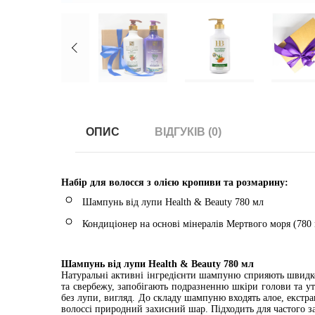
ОПИС
ВІДГУКІВ (0)
Набір для волосся з олією кропиви та розмарину:
Шампунь від лупи Health & Beauty 780 мл
Кондиціонер на основі мінералів Мертвого моря (780
Шампунь від лупи Health & Beauty 780 мл
Натуральні активні інгредієнти шампуню сприяють швидко
та свербежу, запобігають подразненню шкіри голови та ут
без лупи, вигляд. До складу шампуню входять алое, екстра
волоссі природний захисний шар. Підходить для частого за