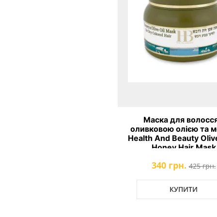
Маска для волосся
оливковою олією та 
Health And Beauty Olive
Honey Hair Mask
340 грн.
425 грн.
КУПИТИ