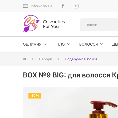
info@c4y.ua
ОБЛИЧЧЯ
ТІЛО
ВОЛОССЯ
ДЕ
Набори
Подарункові бокси
BOX №9 BIG: для волосся Кр
-30 %