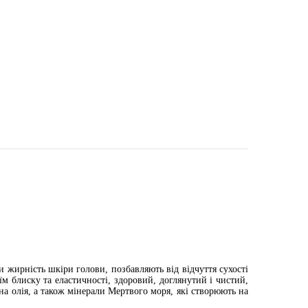
жирність шкіри голови, позбавляють від відчуття сухості
м блиску та еластичності, здоровий, доглянутий і чистий,
на олія, а також мінерали Мертвого моря, які створюють на