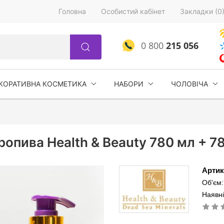
Головна
Особистий кабінет
Закладки (0
0 800
215 056
КОРАТИВНА КОСМЕТИКА
НАБОРИ
ЧОЛОВІЧА
опива Health & Beauty 780 мл + 7
Артик
Об'єм:
Наявні