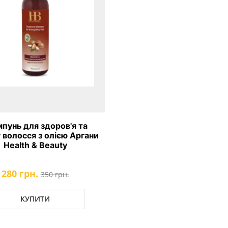
пунь для здоров'я та
 волосся з олією Аргани
Health & Beauty
280 грн.
350 грн.
КУПИТИ