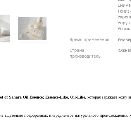
Снима
Тониз
Укреп
Упруг
Успок
Время применения
Униве
Страна
Южная
производитель
 of Sahara Oil Essence; Essence-Like, Oil-Like,
которая заряжает кожу э
из тщательно подобранных ингредиентов натурального происхождения, к