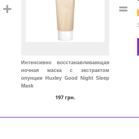
+
=
Интенсивно восстанавливающая
ночная маска с экстрактом
опунции Huxley Good Night Sleep
Mask
197
грн.