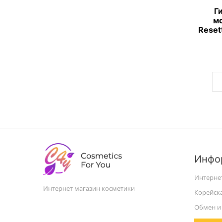
Г
мо
Reset
Инфо
Интерне
Интернет магазин косметики
Корейск
Обмен и 