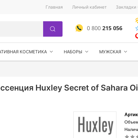
Главная
Личный кабинет
Закладки 
0 800
215 056
АТИВНАЯ КОСМЕТИКА
НАБОРЫ
МУЖСКАЯ
сенция Huxley Secret of Sahara Oil
Артик
Объем
Налич