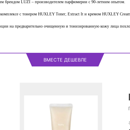
ким брендом LUZI – производителем парфюмерии с 90-летним опытом.
 комплексе с тонером HUXLEY Toner; Extract It и кремом HUXLEY Cream 
сенции на предварительно очищенную и тонизированную кожу лица по
ВМЕСТЕ ДЕШЕВЛЕ