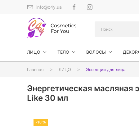
info@c4y.ua
ЛИЦО
ТЕЛО
ВОЛОСЫ
ДЕКОР
Главная
ЛИЦО
Эссенции для лица
Энергетическая масляная эс
Like 30 мл
-10 %