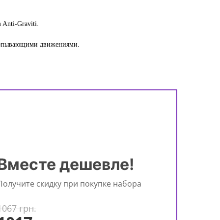
Anti-Graviti.
хлопывающими движениями.
Вместе дешевле!
Получите скидку при покупке набора
1067 грн.