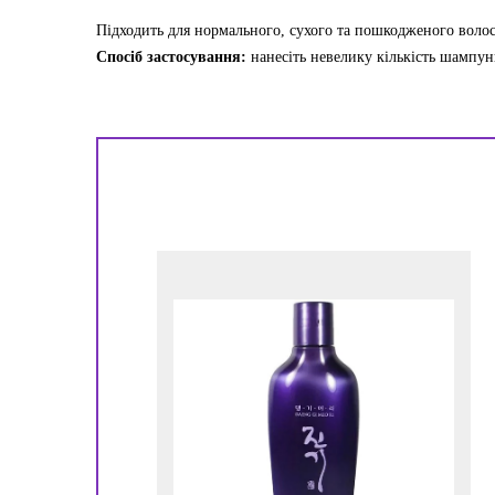
Підходить для нормального, сухого та пошкодженого волос
Спосіб застосування:
нанесіть невелику кількість шампун
ору