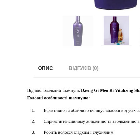
ОПИС
ВІДГУКІВ (0)
Відновлювальний шампунь
Daeng Gi Meo Ri Vitalizing S
Головні особливості шампуню:
Ефективно та дбайливо очищує волосся від усіх з
Сприяє інтенсивному живленню та зволоженню в
Робить волосся гладким і слухняним