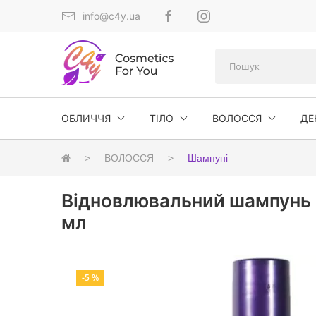
info@c4y.ua
ОБЛИЧЧЯ
ТІЛО
ВОЛОССЯ
ДЕ
ВОЛОССЯ
Шампуні
Відновлювальний шампунь ві
мл
-5 %