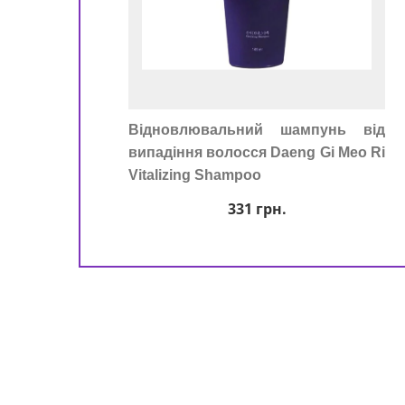
Відновлювальний шампунь від
випадіння волосся Daeng Gi Meo Ri
Vitalizing Shampoo
331
грн.