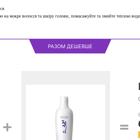
ся
ю на мокре волосся та шкіру голови, помасажуйте та змийте теплою водо
РАЗОМ ДЕШЕВШЕ
+
=