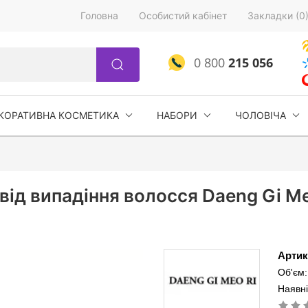
Головна
Особистий кабінет
Закладки (0
0 800
215 056
КОРАТИВНА КОСМЕТИКА
НАБОРИ
ЧОЛОВІЧА
д випадіння волосся Daeng Gi Meo
Артик
Об'єм
Наявні