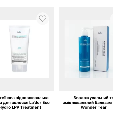
теїнова відновлювальна
Зволожувальний т
а для волосся La'dor Eco
зміцнювальний бальзам 
Hydro LPP Treatment
Wonder Tear