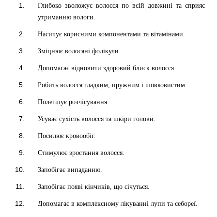
Глибоко зволожує волосся по всій довжині та сприяє
утриманню вологи.
Насичує корисними компонентами та вітамінами.
Зміцнює волосяні фолікули.
Допомагає відновити здоровий блиск волосся.
Робить волосся гладким, пружним і шовковистим.
Полегшує розчісування.
Усуває сухість волосся та шкіри голови.
Посилює кровообіг.
Стимулює зростання волосся.
Запобігає випаданню.
Запобігає появі кінчиків, що січуться.
Допомагає в комплексному лікуванні лупи та себореї.