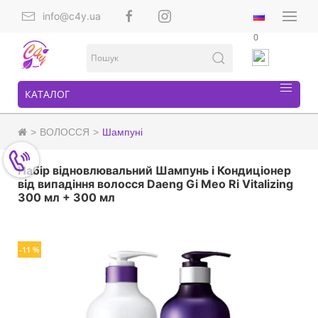
info@c4y.ua
0
КАТАЛОГ
ВОЛОССЯ
Шампуні
Набір відновлювальний Шампунь і Кондиціонер
від випадіння волосся Daeng Gi Meo Ri Vitalizing
300 мл + 300 мл
-11 %