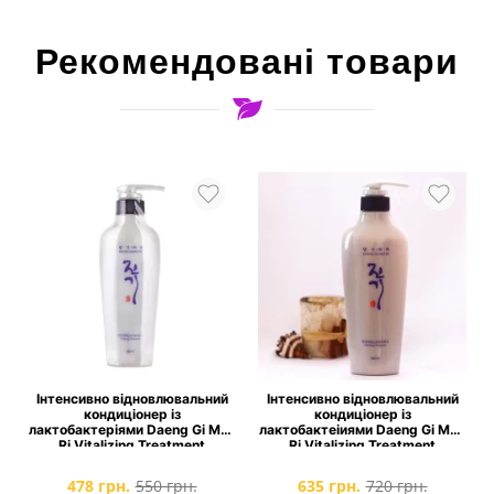
Рекомендовані товари
Інтенсивно відновлювальний
Інтенсивно відновлювальний
кондиціонер із
кондиціонер із
o
лактобактеріями Daeng Gi Meo
лактобактеіиями Daeng Gi Meo
Ri Vitalizing Treatment
Ri Vitalizing Treatment
478 грн.
550 грн.
635 грн.
720 грн.