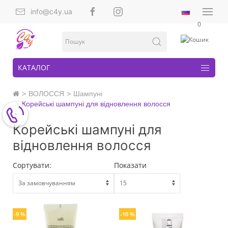
info@c4y.ua
0
КАТАЛОГ
ВОЛОССЯ
Шампуні
Корейські шампуні для відновлення волосся
Корейські шампуні для
відновлення волосся
Сортувати:
Показати
-9 %
-10 %