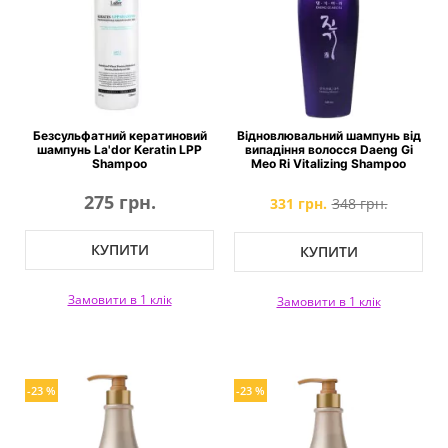
Безсульфатний кератиновий
Відновлювальний шампунь від
шампунь La'dor Keratin LPP
випадіння волосся Daeng Gi
Shampoo
Meo Ri Vitalizing Shampoo
275 грн.
331 грн.
348 грн.
КУПИТИ
КУПИТИ
Замовити в 1 клік
Замовити в 1 клік
-23 %
-23 %