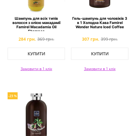
Шампунь для всіх типів
Гель-шампунь для чоловіків 3
волосся з олією макадамії
в 1 Холодна Кава Famirel
Famirel Macadamia Oil
Wonder Nature Iced Coffee
Shampoo
284 грн.
369 грн.
307 грн.
399 грн.
КУПИТИ
КУПИТИ
Замовити в 1 клік
Замовити в 1 клік
-23 %