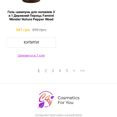
Гель-шампунь для чоловіків 3
в 1 Деревний Перець Famirel
Wonder Nature Pepper Wood
307 грн.
399 грн.
КУПИТИ
Замовити в 1 клік
1
2
3
4
5
>
>>
Інтернет-магазин косметики