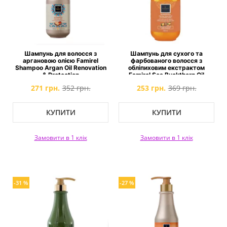
Шампунь для волосся з
Шампунь для сухого та
аргановою олією Famirel
фарбованого волосся з
Shampoo Argan Oil Renovation
обліпиховим екстрактом
& Protection
Famirel Sea Buckthorn Oil
Shampoo
271 грн.
352 грн.
253 грн.
369 грн.
КУПИТИ
КУПИТИ
Замовити в 1 клік
Замовити в 1 клік
-31 %
-27 %