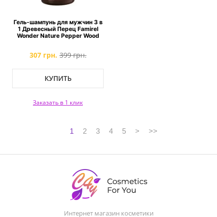
Гель-шампунь для мужчин 3 в
1 Древесный Перец Famirel
Wonder Nature Pepper Wood
307 грн.
399 грн.
КУПИТЬ
Заказать в 1 клик
1
2
3
4
5
>
>>
Интернет магазин косметики