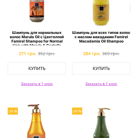
Шампунь для нормальных
Шампунь для всех типов волос
волос Marula Oil с Центеллой
с маслом макадамии Famirel
Famirel Shampoo for Normal
Macadamia Oil Shampoo
Hair with Marula & Centella
271 грн.
352 грн.
284 грн.
369 грн.
КУПИТЬ
КУПИТЬ
Заказать в 1 клик
Заказать в 1 клик
-31 %
-31 %