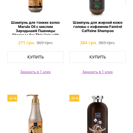
Шампунь для тонких волос
Шампунь для жирной кожи
Marula Oil с маслом
головы с кофеином Famirel
Зародышей Пшеницы
Caffeine Shampoo
Shampoo for Thin Hair with
Marula & Wheat Germ Oils
271 грн.
369 грн.
284 грн.
369 грн.
КУПИТЬ
КУПИТЬ
Заказать в 1 клик
Заказать в 1 клик
-23 %
-23 %