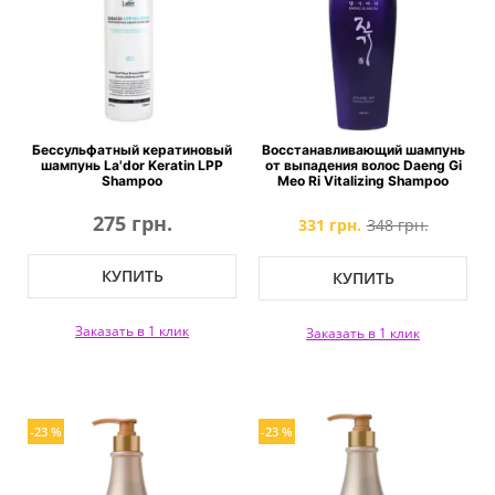
Бессульфатный кератиновый
Восстанавливающий шампунь
шампунь La'dor Keratin LPP
от выпадения волос Daeng Gi
Shampoo
Meo Ri Vitalizing Shampoo
275 грн.
331 грн.
348 грн.
КУПИТЬ
КУПИТЬ
Заказать в 1 клик
Заказать в 1 клик
-23 %
-23 %