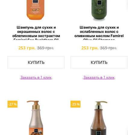
Шампунь для сухих и
Шампунь для сухих и
окрашенных волос с
ослабленных волос с
облепиховым экстрактом
оливковым маслом Famirel
Famirel Sea Buckthorn Oil
Olive Oil Shampoo
Shampoo
253 грн.
369 грн.
253 грн.
369 грн.
КУПИТЬ
КУПИТЬ
Заказать в 1 клик
Заказать в 1 клик
-27 %
-23 %