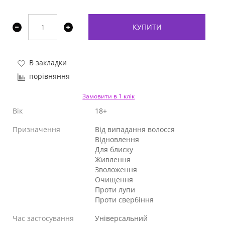
КУПИТИ
В закладки
порівняння
Замовити в 1 клік
Вік
18+
Призначення
Від випадання волосся
Відновлення
Для блиску
Живлення
Зволоження
Очищення
Проти лупи
Проти свербіння
Час застосування
Універсальний