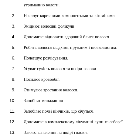
утриманню вологи.
Насичує корисними компонентами та вітамінами.
Зміцнює волосяні фолікули.
Допомагає відновити здоровий блиск волосся.
Робить волосся гладким, пружним і шовковистим.
Полегшує розчісування.
Усуває сухість волосся та шкіри голови.
Посилює кровообіг.
Стимулює зростання волосся.
Запобігає випаданню.
Запобігає появі кінчиків, що січуться.
Допомагає в комплексному лікуванні лупи та себореї.
Загоює запалення на шкірі голови.