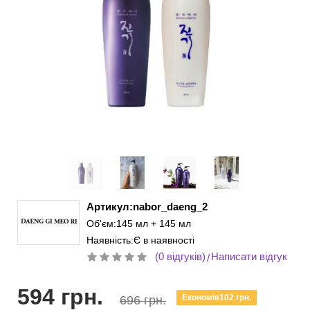
Артикул:nabor_daeng_2
Об'єм:145 мл + 145 мл
Наявність:Є в наявності
(0 відгуків)
Написати відгук
/
594 грн.
Економія102 грн.
696 грн.