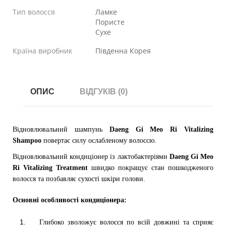
Тип волосся
Ламке
Пористе
Сухе
Країна виробник
Південна Корея
ОПИС
ВІДГУКІВ (0)
Відновлювальний шампунь
Daeng Gi Meo Ri Vitalizing
Shampoo
повертає силу ослабленому волоссю.
Відновлювальний кондиціонер із лактобактеріями
Daeng Gi Meo
Ri Vitalizing Treatment
швидко покращує стан пошкодженого
волосся та позбавляє сухості шкіри голови.
Основні особливості кондиціонера:
Глибоко зволожує волосся по всій довжині та сприяє