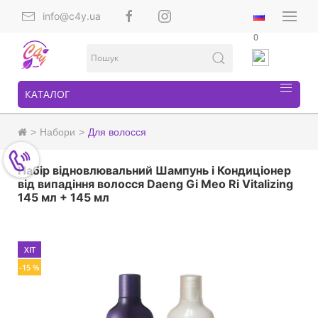
info@c4y.ua
0
КАТАЛОГ
Набори
Для волосся
Набір відновлювальний Шампунь і Кондиціонер
від випадіння волосся Daeng Gi Meo Ri Vitalizing
145 мл + 145 мл
ХІТ
-15 %