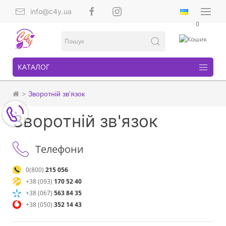
info@c4y.ua
0
КАТАЛОГ
Зворотній зв'язок
Зворотній зв'язок
Телефони
0(800)
215 056
+38 (093)
170 52 40
+38 (067)
563 84 35
+38 (050)
352 14 43