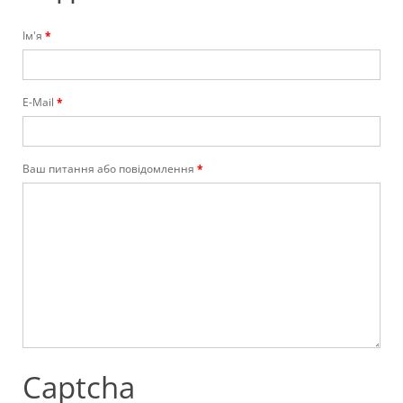
Ім'я
E-Mail
Ваш питання або повідомлення
Captcha