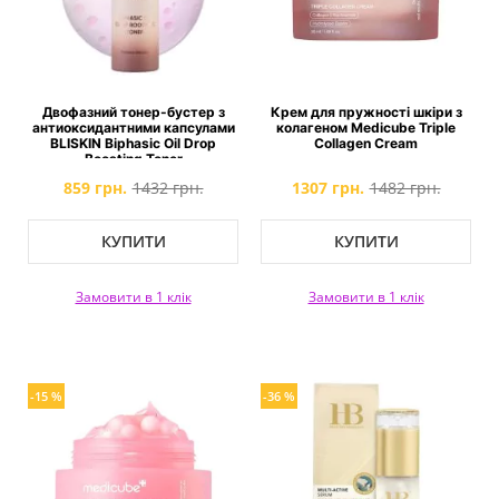
Двофазний тонер-бустер з
Крем для пружності шкіри з
антиоксидантними капсулами
колагеном Medicube Triple
BLISKIN Biphasic Oil Drop
Collagen Cream
Boosting Toner
859 грн.
1432 грн.
1307 грн.
1482 грн.
КУПИТИ
КУПИТИ
Замовити в 1 клік
Замовити в 1 клік
-15 %
-36 %