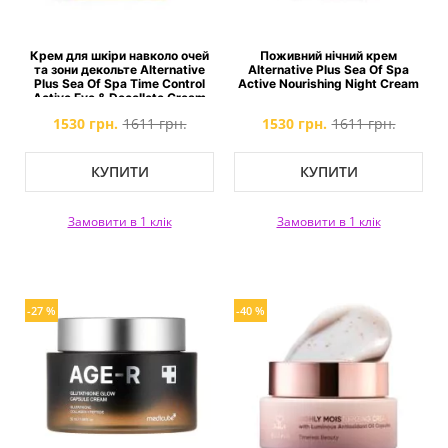
Крем для шкіри навколо очей
Поживний нічний крем
та зони декольте Alternative
Alternative Plus Sea Of Spa
Plus Sea Of Spa Time Control
Active Nourishing Night Cream
Active Eye & Decollete Cream
1530 грн.
1611 грн.
1530 грн.
1611 грн.
КУПИТИ
КУПИТИ
Замовити в 1 клік
Замовити в 1 клік
-27 %
-40 %