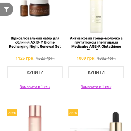
Відновлювальний набір для
Антивіковий тонер-молочко з
обличчя AXIS-Y Biome
глутатіоном і пептидами
Recharging Night Renewal Set
Medicube AGE-R Glutathione
Glow Toner
1125 грн.
1323 грн.
1009 грн.
1382 грн.
КУПИТИ
КУПИТИ
Замовити в 1 клік
Замовити в 1 клік
-19 %
-11 %