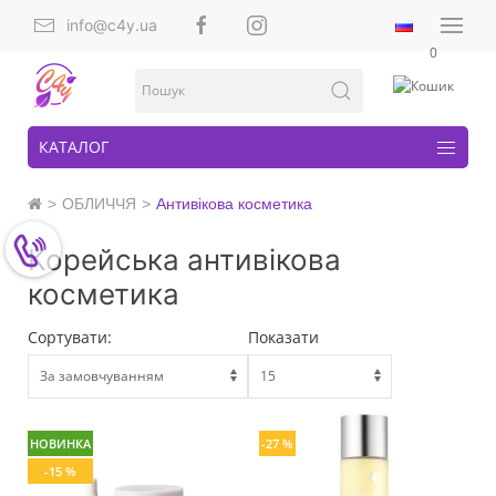
info@c4y.ua
0
КАТАЛОГ
ОБЛИЧЧЯ
Антивікова косметика
Корейська антивікова
косметика
Сортувати:
Показати
НОВИНКА
-27 %
-15 %