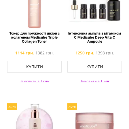
Тонер для пружності шкіри з
Інтенсивна ампула з вітаміном
колагеном Medicube Triple
C Medicube Deep Vita C
Collagen Toner
Ampoule
1114 грн.
1382 грн.
1250 грн.
1398 грн.
КУПИТИ
КУПИТИ
Замовити в 1 клік
Замовити в 1 клік
-40 %
-12 %