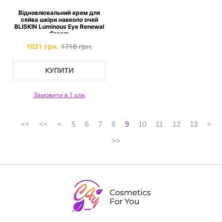
Відновлювальний крем для
сяйва шкіри навколо очей
BLISKIN Luminous Eye Renewal
Cream
1031 грн.
1718 грн.
КУПИТИ
Замовити в 1 клік
<<
<<
<
5
6
7
8
9
10
11
12
13
>
>>