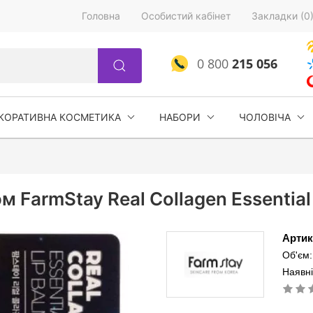
Головна
Особистий кабінет
Закладки (0
0 800
215 056
КОРАТИВНА КОСМЕТИКА
НАБОРИ
ЧОЛОВІЧА
м FarmStay Real Collagen Essentia
Артик
Об'єм:
Наявні