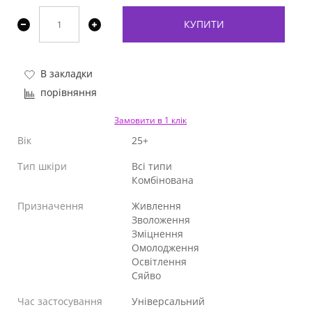
КУПИТИ
В закладки
порівняння
Замовити в 1 клік
Вік
25+
Тип шкіри
Всі типи
Комбінована
Призначення
Живлення
Зволоження
Зміцнення
Омолодження
Освітлення
Сяйво
Час застосування
Універсальний