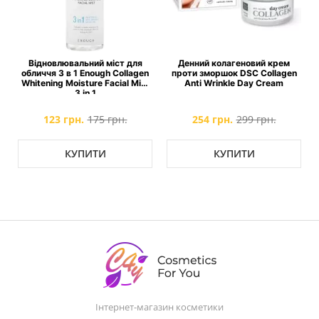
Відновлювальний міст для
Денний колагеновий крем
обличчя 3 в 1 Enough Collagen
проти зморшок DSC Collagen
Whitening Moisture Facial Mist
Anti Wrinkle Day Cream
3 in 1
123 грн.
175 грн.
254 грн.
299 грн.
КУПИТИ
КУПИТИ
Інтернет-магазин косметики