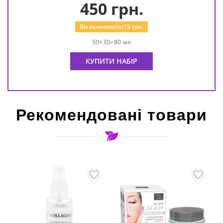
450
грн.
Ви економите:
15
грн.
50+30=80 мл
КУПИТИ НАБІР
Рекомендовані товари