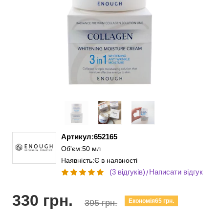
Артикул:652165
Об'єм:50 мл
Наявність:Є в наявності
(3 відгуків)
Написати відгук
/
330 грн.
Економія65 грн.
395 грн.