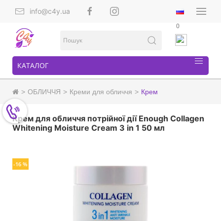
info@c4y.ua
0
КАТАЛОГ
ОБЛИЧЧЯ
Креми для обличчя
Крем
Крем для обличчя потрійної дії Enough Collagen
Whitening Moisture Cream 3 in 1 50 мл
-16 %