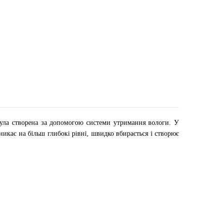
мула створена за допомогою системи утримання вологи. У
оникає на більш глибокі рівні, швидко вбирається і створює