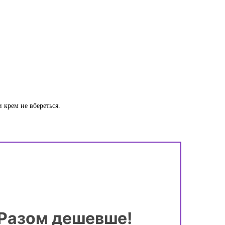
 крем не вбереться.
Разом дешевше!