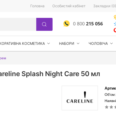
Головна
Особистий кабінет
Закладки (0
0 800
215 056
КОРАТИВНА КОСМЕТИКА
НАБОРИ
ЧОЛОВІЧА
рем
eline Splash Night Care 50 мл
Артик
Об'єм
Наявні