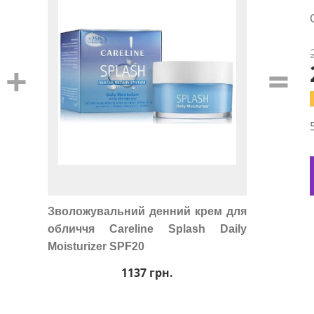
+
=
Зволожувальний денний крем для
обличчя Careline Splash Daily
Moisturizer SPF20
1137
грн.