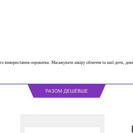
о використання сироватки. Масажувати шкіру обличчя та шиї доти, доки
РАЗОМ ДЕШЕВШЕ