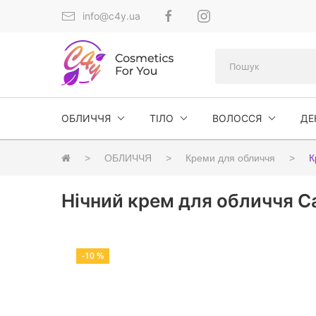
info@c4y.ua
ОБЛИЧЧЯ
ТІЛО
ВОЛОССЯ
ДЕ
ОБЛИЧЧЯ
Креми для обличчя
К
Нічний крем для обличчя Car
-10 %