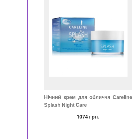
ору
Нічний крем для обличчя Careline
Splash Night Care
1074
грн.