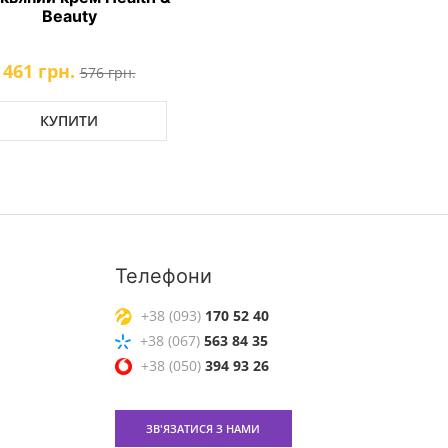
Beauty
461 грн.
576 грн.
КУПИТИ
Телефони
+38 (093)
170 52 40
+38 (067)
563 84 35
+38 (050)
394 93 26
ЗВ'ЯЗАТИСЯ З НАМИ