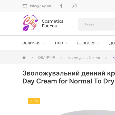
info@c4y.ua
ОБЛИЧЧЯ
ТІЛО
ВОЛОССЯ
ДЕ
ОБЛИЧЧЯ
Креми для обличчя
К
Зволожувальний денний кре
Day Cream for Normal To Dry
-10 %