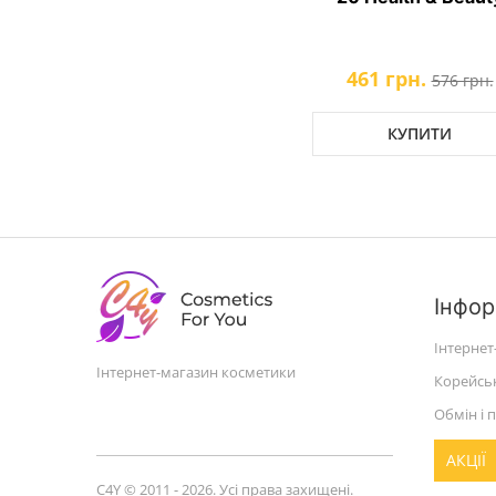
461 грн.
576 грн.
КУПИТИ
Інфор
Інтернет
Інтернет-магазин косметики
Корейсь
Обмін і 
АКЦІЇ
C4Y © 2011 - 2026. Усі права захищені.