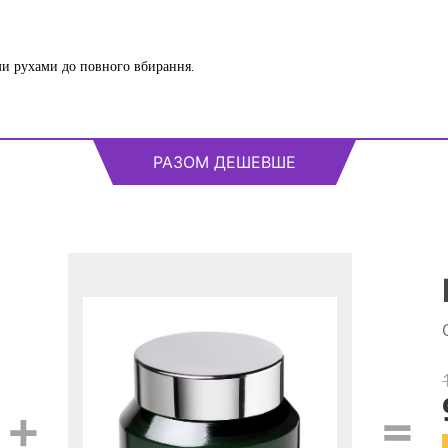
ми рухами до повного вбирання.
РАЗОМ ДЕШЕВШЕ
+
=