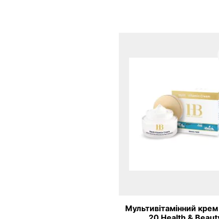
Мультивітамінний крем 
20 Health & Beaut