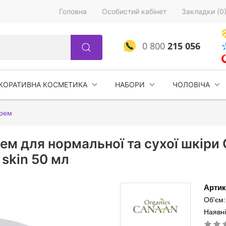
Головна
Особистий кабінет
Закладки (0
0 800
215 056
КОРАТИВНА КОСМЕТИКА
НАБОРИ
ЧОЛОВІЧА
рем
м для нормальної та сухої шкіри 
 skin 50 мл
Артик
Об'єм
Наявні