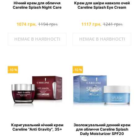
Нічний крем для обличчя
Крем для шкіри навколо очей
Careline Splash Night Care
Careline Splash Eye Cream
1074 грн.
1194 грн.
1117 грн.
1241 грн.
НЕМАЄ В НАЯВНОСТІ
НЕМАЄ В НАЯВНОСТІ
-10 %
-10 %
Коригувальний нічний крем
Зволожувальний денний крем
Careline "Anti Gravity", 35+
для обличчя Careline Splash
Daily Moisturizer SPF20