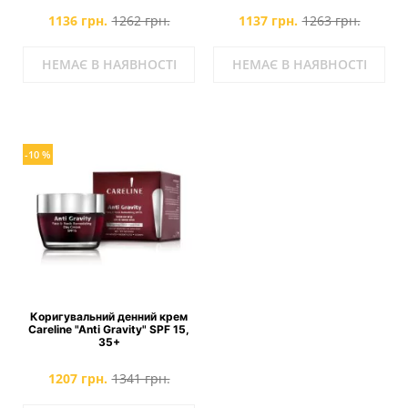
1136 грн.
1262 грн.
1137 грн.
1263 грн.
НЕМАЄ В НАЯВНОСТІ
НЕМАЄ В НАЯВНОСТІ
-10 %
Коригувальний денний крем
Careline "Anti Gravity" SPF 15,
35+
1207 грн.
1341 грн.