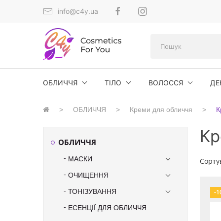
info@c4y.ua
ОБЛИЧЧЯ
ТІЛО
ВОЛОССЯ
ДЕ
ОБЛИЧЧЯ
Креми для обличчя
К
Кр
ОБЛИЧЧЯ
МАСКИ
Сорту
ОЧИЩЕННЯ
ТОНІЗУВАННЯ
-1
ЕСЕНЦІЇ ДЛЯ ОБЛИЧЧЯ