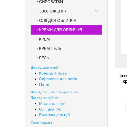
СИРОВАТКИ
ЗВОЛОЖЕННЯ
ОЛІЇ ДЛЯ ОБЛИЧЧЯ
КРЕМИ ДЛЯ ОБЛИЧЧЯ
КРЕМ
КРЕМ-ГЕЛЬ
ГЕЛЬ
Догляд для очей
Крем для повік
Ін
Сироватка для повік
к
Патчі
зе
Догляд за шиєю та декольте
Догляд за губами
Маски для губ
Олії для губ
Бальзам для губ
Сонцезахист