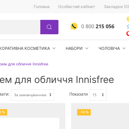
Головна
Особистий кабінет
Закладки (0
0 800
215 056
КОРАТИВНА КОСМЕТИКА
НАБОРИ
ЧОЛОВІЧА
рем для обличчя Innisfree
ем для обличчя Innisfree
вати:
Показати
0 %
-10 %