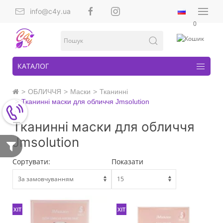
info@c4y.ua
0
КАТАЛОГ
ОБЛИЧЧЯ
Маски
Тканинні
Тканинні маски для обличчя Jmsolution
Тканинні маски для обличчя
Jmsolution
Сортувати:
Показати
ХІТ
ХІТ