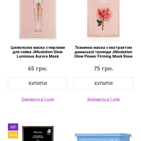
Целюлозна маска з перлами
Тканинна маска з екстрактом
для сяйва JMsolution Glow
дамаської троянди JMsolution
Luminous Aurora Mask
Glow Flower Firming Mask Rose
65 грн.
75 грн.
КУПИТИ
КУПИТИ
Замовити в 1 клік
Замовити в 1 клік
ХІТ
-24 %