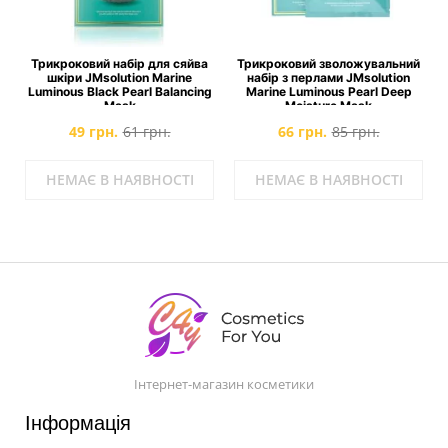
Трикроковий набір для сяйва
Трикроковий зволожувальний
шкіри JMsolution Marine
набір з перлами JMsolution
Luminous Black Pearl Balancing
Marine Luminous Pearl Deep
Mask
Moisture Mask
49 грн.
61 грн.
66 грн.
85 грн.
НЕМАЄ В НАЯВНОСТІ
НЕМАЄ В НАЯВНОСТІ
Інтернет-магазин косметики
Інформація