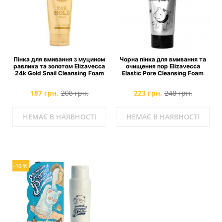
Пінка для вмивання з муцином
Чорна пінка для вмивання та
равлика та золотом Elizavecca
очищення пор Elizavecca
24k Gold Snail Cleansing Foam
Elastic Pore Cleansing Foam
187 грн.
208 грн.
223 грн.
248 грн.
НЕМАЄ В НАЯВНОСТІ
НЕМАЄ В НАЯВНОСТІ
-10 %