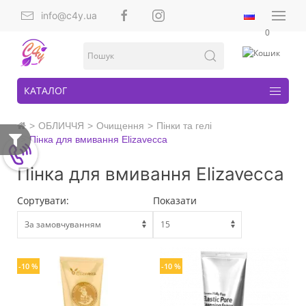
info@c4y.ua
0
КАТАЛОГ
ОБЛИЧЧЯ
Очищення
Пінки та гелі
Пінка для вмивання Elizavecca
Пінка для вмивання Elizavecca
Сортувати:
Показати
-10 %
-10 %