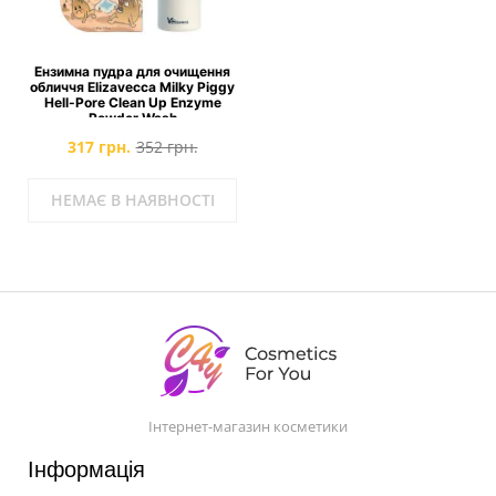
Ензимна пудра для очищення
обличчя Elizavecca Milky Piggy
Hell-Pore Clean Up Enzyme
Powder Wash
317 грн.
352 грн.
НЕМАЄ В НАЯВНОСТІ
Інтернет-магазин косметики
Інформація