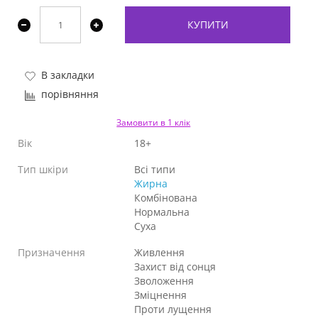
КУПИТИ
В закладки
порівняння
Замовити в 1 клік
Вік
18+
Тип шкіри
Всі типи
Жирна
Комбінована
Нормальна
Суха
Призначення
Живлення
Захист від сонця
Зволоження
Зміцнення
Проти лущення