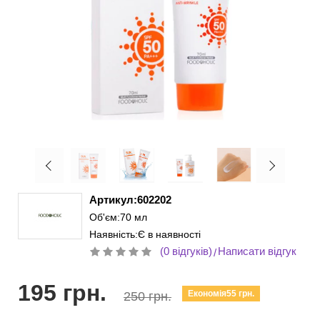
Артикул:602202
Об'єм:70 мл
Наявність:Є в наявності
(0 відгуків)
Написати відгук
/
195 грн.
Економія55 грн.
250 грн.