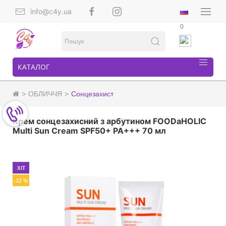
info@c4y.ua
0
КАТАЛОГ
ОБЛИЧЧЯ
Сонцезахист
Крем сонцезахисний з арбутином FOODaHOLIC
Multi Sun Cream SPF50+ PA+++ 70 мл
ХІТ
-22 %