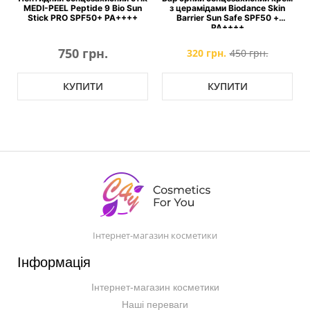
MEDI-PEEL Peptide 9 Bio Sun
з церамідами Biodance Skin
n
Stick PRO SPF50+ PA++++
Barrier Sun Safe SPF50 +
PA++++
750 грн.
320 грн.
450 грн.
КУПИТИ
КУПИТИ
Інтернет-магазин косметики
Інформація
Інтернет-магазин косметики
Наші переваги