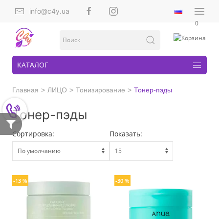
info@c4y.ua
0
КАТАЛОГ
Главная
ЛИЦО
Тонизирование
Тонер-пэды
Тонер-пэды
Сортировка:
Показать:
-13 %
-30 %