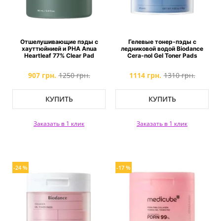
Отшелушивающие пэды с
Гелевые тонер-пэды с
хауттюйнией и PHA Anua
ледниковой водой Biodance
Heartleaf 77% Clear Pad
Cera-nol Gel Toner Pads
907 грн.
1250 грн.
1114 грн.
1310 грн.
КУПИТЬ
КУПИТЬ
Заказать в 1 клик
Заказать в 1 клик
-24 %
-17 %