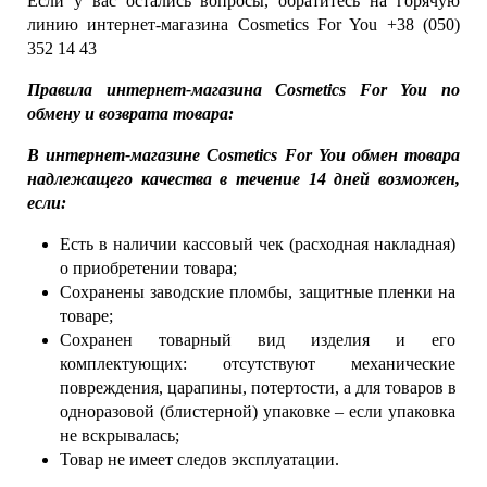
Если у вас остались вопросы, обратитесь на горячую 
линию интернет-магазина Cosmetics For You +38 (050) 
352 14 43
Правила интернет-магазина Cosmetics For You по 
обмену и возврата товара:
В интернет-магазине Cosmetics For You обмен товара 
надлежащего качества в течение 14 дней возможен, 
если:
Есть в наличии кассовый чек (расходная накладная) 
о приобретении товара;
Сохранены заводские пломбы, защитные пленки на 
товаре;
Сохранен товарный вид изделия и его 
комплектующих: отсутствуют механические 
повреждения, царапины, потертости, а для товаров в 
одноразовой (блистерной) упаковке – если упаковка 
не вскрывалась;
Товар не имеет следов эксплуатации.