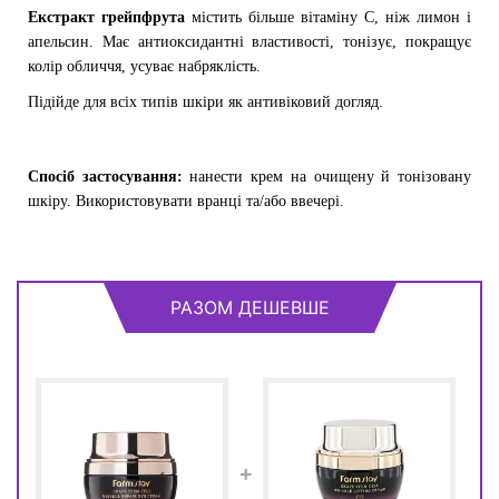
Екстракт грейпфрута
містить більше вітаміну С, ніж лимон і
апельсин. Має антиоксидантні властивості, тонізує, покращує
колір обличчя, усуває набряклість.
Підійде для всіх типів шкіри як антивіковий догляд.
Спосіб застосування:
нанести крем на очищену й тонізовану
шкіру. Використовувати вранці та/або ввечері.
РАЗОМ ДЕШЕВШЕ
+