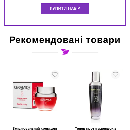
КУПИТИ НАБІР
Рекомендовані товари
и
Зміцнювальний крем для
Тонер проти зморщок з