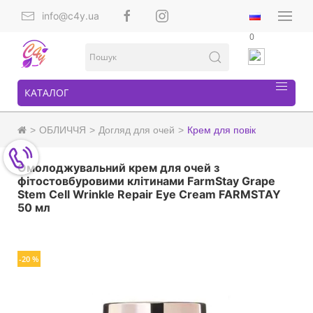
info@c4y.ua
0
КАТАЛОГ
ОБЛИЧЧЯ
Догляд для очей
Крем для повік
Омолоджувальний крем для очей з
фітостовбуровими клітинами FarmStay Grape
Stem Cell Wrinkle Repair Eye Cream FARMSTAY
50 мл
-20 %