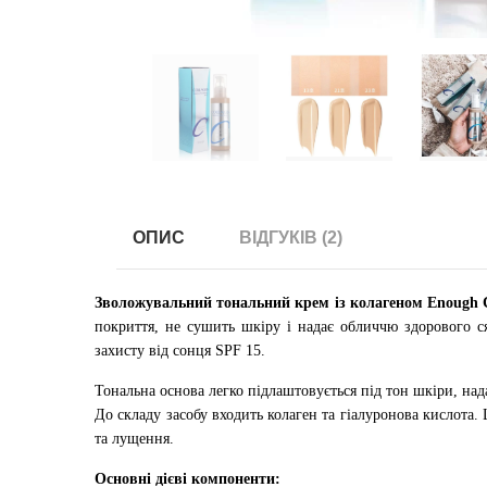
ОПИС
ВІДГУКІВ (2)
Зволожувальний тональний крем із колагеном Enough C
покриття, не сушить шкіру і надає обличчю здорового ся
захисту від сонця SPF 15.
Тональна основа легко підлаштовується під тон шкіри, над
До складу засобу входить колаген та гіалуронова кислота.
та лущення.
Основні дієві компоненти: