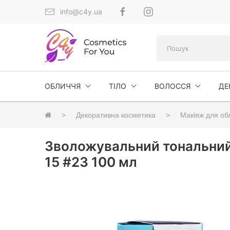
info@c4y.ua
ОБЛИЧЧЯ
ТІЛО
ВОЛОССЯ
ДЕ
Декоративна косметика
Макіяж для об
Зволожувальний тональний 
15 #23 100 мл