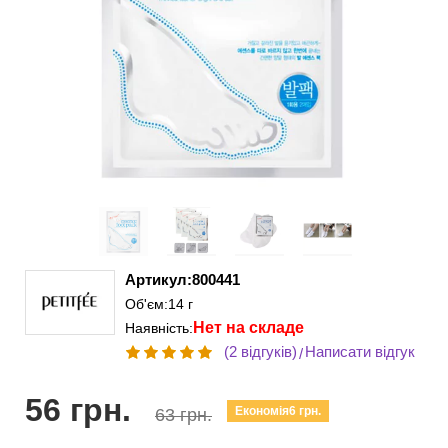
Артикул:800441
Об'єм:14 г
Нет на складе
Наявність:
(2 відгуків)
Написати відгук
/
56 грн.
Економія6 грн.
63 грн.