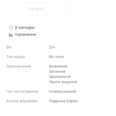
КУПИТИ
В закладки
порівняння
Вік
25+
Тип шкіри
Всі типи
Призначення
Живлення
Загоєння
Зволоження
Проти лущення
Час застосування
Універсальний
Країна виробник
Південна Корея