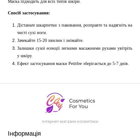
Маска підходить для всіх типів шкіри.
Спосіб застосування:
Дістаньте шкарпетки з паковання, розправте та надягніть на
чисті сухі ноги.
Зачекайте 15-20 хвилин і знімайте.
Залишки сухої есенції легкими масажними рухами увітріть
у шкіру.
Ефект застосування маски Petitfee зберігається до 5-7 днів.
Інтернет-магазин косметики
Інформація