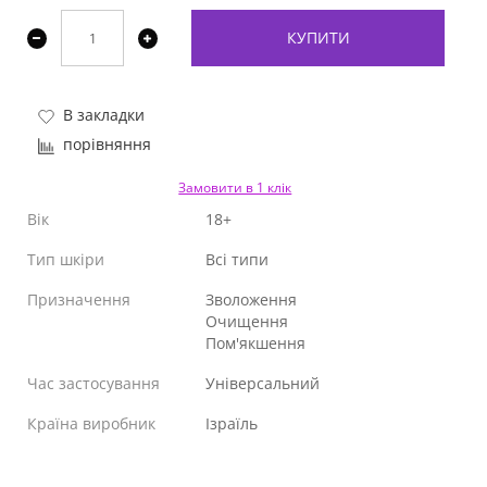
КУПИТИ
В закладки
порівняння
Замовити в 1 клік
Вік
18+
Тип шкіри
Всі типи
Призначення
Зволоження
Очищення
Пом'якшення
Час застосування
Універсальний
Країна виробник
Ізраїль