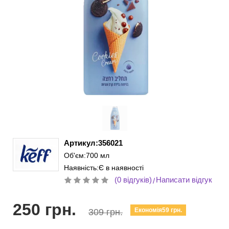
Артикул:356021
Об'єм:700 мл
Наявність:Є в наявності
(0 відгуків)
Написати відгук
/
250 грн.
Економія59 грн.
309 грн.