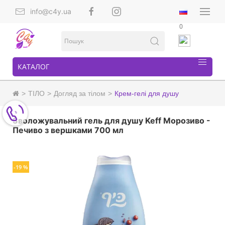
info@c4y.ua
0
КАТАЛОГ
ТІЛО
Догляд за тілом
Крем-гелі для душу
Зволожувальний гель для душу Keff Морозиво -
Печиво з вершками 700 мл
-19 %