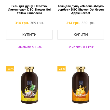
Гель для душу «Жовтий
Гель для душу «Зелене яблуко
Лимончело» DSC Shower Gel
сорбет» DSC Shower Gel Green
Yellow Limoncello
Apple Sorbet
314 грн.
369 грн.
314 грн.
369 грн.
КУПИТИ
КУПИТИ
Замовити в 1 клік
Замовити в 1 клік
-23 %
-23 %