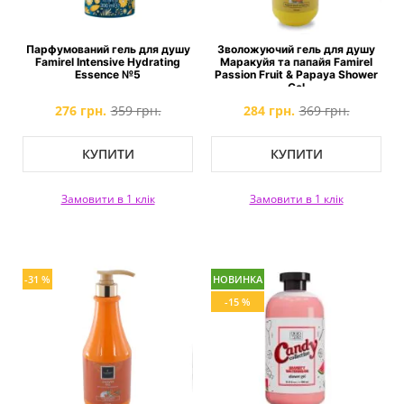
Парфумований гель для душу
Зволожуючий гель для душу
Famirel Intensive Hydrating
Маракуйя та папайя Famirel
Essence №5
Passion Fruit & Papaya Shower
Gel
276 грн.
359 грн.
284 грн.
369 грн.
КУПИТИ
КУПИТИ
Замовити в 1 клік
Замовити в 1 клік
-31 %
НОВИНКА
-15 %