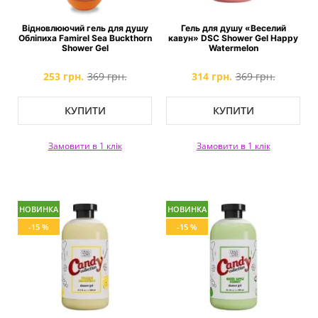
Відновлюючий гель для душу
Гель для душу «Веселий
Обліпиха Famirel Sea Buckthorn
кавун» DSC Shower Gel Happy
Shower Gel
Watermelon
253 грн.
369 грн.
314 грн.
369 грн.
КУПИТИ
КУПИТИ
Замовити в 1 клік
Замовити в 1 клік
НОВИНКА
НОВИНКА
-15 %
-15 %