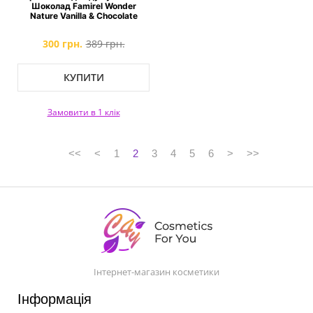
Шоколад Famirel Wonder
Nature Vanilla & Chocolate
300 грн.
389 грн.
КУПИТИ
Замовити в 1 клік
<<
<
1
2
3
4
5
6
>
>>
Інтернет-магазин косметики
Інформація