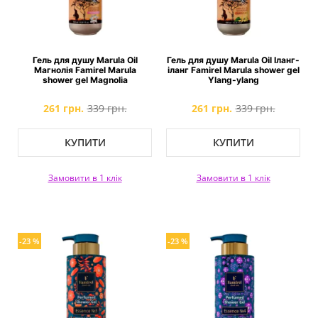
Гель для душу Marula Oil
Гель для душу Marula Oil Іланг-
Магнолія Famirel Marula
іланг Famirel Marula shower gel
shower gel Magnolia
Ylang-ylang
261 грн.
339 грн.
261 грн.
339 грн.
КУПИТИ
КУПИТИ
Замовити в 1 клік
Замовити в 1 клік
-23 %
-23 %