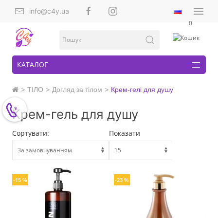
info@c4y.ua
0
КАТАЛОГ
ТІЛО
Догляд за тілом
Крем-гелі для душу
Крем-гель для душу
Сортувати:
Показати
-15 %
-23 %