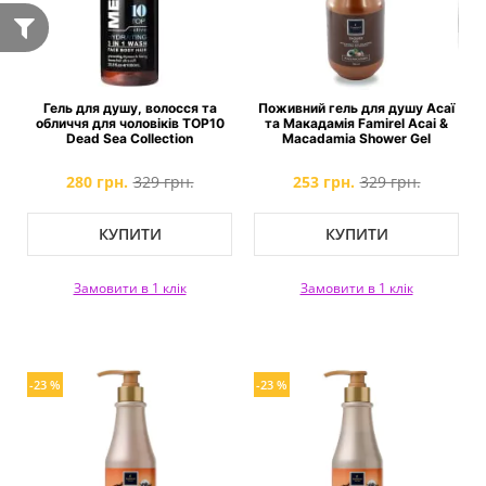
Гель для душу, волосся та
Поживний гель для душу Асаї
обличчя для чоловіків ТОР10
та Макадамія Famirel Acai &
Dead Sea Collection
Macadamia Shower Gel
280 грн.
329 грн.
253 грн.
329 грн.
КУПИТИ
КУПИТИ
Замовити в 1 клік
Замовити в 1 клік
-23 %
-23 %