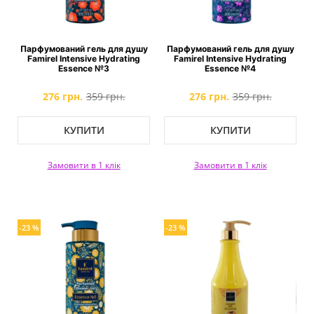
Парфумований гель для душу
Парфумований гель для душу
Famirel Intensive Hydrating
Famirel Intensive Hydrating
Essence №3
Essence №4
276 грн.
359 грн.
276 грн.
359 грн.
КУПИТИ
КУПИТИ
Замовити в 1 клік
Замовити в 1 клік
-23 %
-23 %