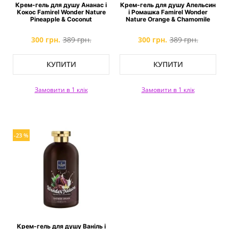
Крем-гель для душу Ананас і
Крем-гель для душу Апельсин
Кокос Famirel Wonder Nature
і Ромашка Famirel Wonder
Pineapple & Coconut
Nature Orange & Chamomile
300 грн.
389 грн.
300 грн.
389 грн.
КУПИТИ
КУПИТИ
Замовити в 1 клік
Замовити в 1 клік
-23 %
Крем-гель для душу Ваніль і