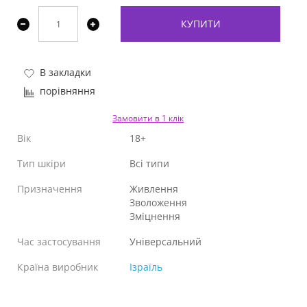
КУПИТИ
В закладки
порівняння
Замовити в 1 клік
Вік
18+
Тип шкіри
Всі типи
Призначення
Живлення
Зволоження
Зміцнення
Час застосування
Універсальний
Країна виробник
Ізраїль