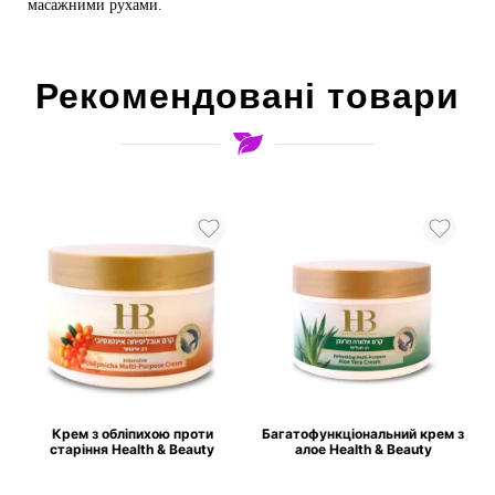
масажними рухами.
Рекомендовані товари
ї
Крем з обліпихою проти
Багатофункціональний крем з
старіння Health & Beauty
алое Health & Beauty