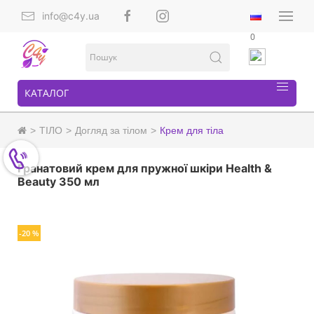
info@c4y.ua
0
КАТАЛОГ
ТІЛО
Догляд за тілом
Крем для тіла
Гранатовий крем для пружної шкіри Health &
Beauty 350 мл
-20 %