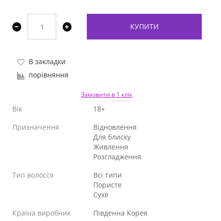
КУПИТИ
В закладки
порівняння
Замовити в 1 клік
Вік
18+
Призначення
Відновлення
Для блиску
Живлення
Розгладження
Тип волосся
Всі типи
Пористе
Сухе
Країна виробник
Південна Корея