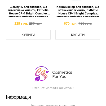
Шампунь для волосся, що
Кондиціонер для волосся, що
інтенсивно живить, Esthetic
інтенсивно живить, Esthetic
House CP-1 Bright Complex
House CP-1 Bright Complex
Intense Nourishing Shampoo
Intense Nourishing Conditioner
225 грн.
250 грн.
670 грн.
750 грн.
КУПИТИ
КУПИТИ
Інтернет-магазин косметики
Інформація
Інтернет-магазин косметики