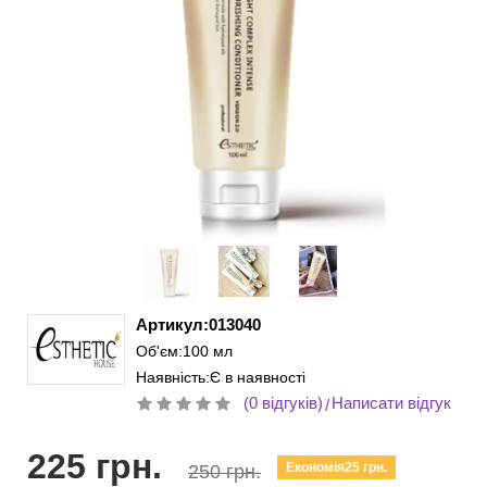
Артикул:013040
Об'єм:100 мл
Наявність:Є в наявності
(0 відгуків)
Написати відгук
/
225 грн.
Економія25 грн.
250 грн.