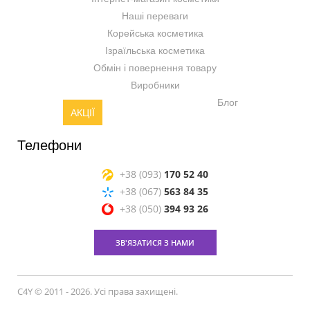
Наші переваги
Корейська косметика
Ізраїльська косметика
Обмін і повернення товару
Виробники
Блог
АКЦІЇ
Телефони
+38 (093)
170 52 40
+38 (067)
563 84 35
+38 (050)
394 93 26
ЗВ'ЯЗАТИСЯ З НАМИ
C4Y © 2011 - 2026. Усі права захищені.