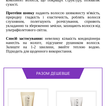
компонент волосся, що покращує структуру, позбавляє
сухості.
Протеїни шовку
надають волоссю шовковисту м'якість,
природну гладкість і еластичність, роблять волосся
слухняним, полегшують розчісування, сприяють
укладанню та збереженню зачіски, захищають волосся від
ультрафіолетового світла.
Спосіб застосування:
невелику кількість кондиціонера
нанесіть на вологе, підсушене рушником волосся.
Залиште на 1-2 хвилини, змийте теплою водою.
Підходить для щоденного використання.
РАЗОМ ДЕШЕВШЕ