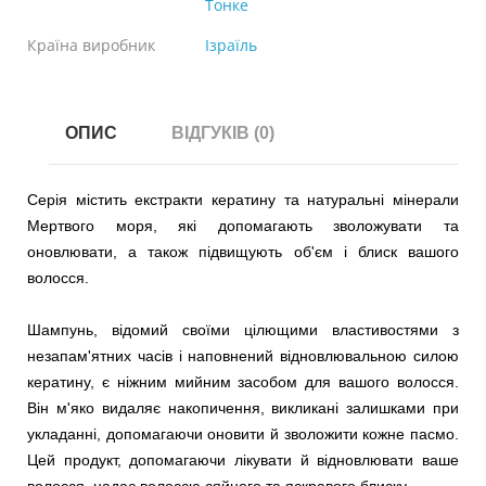
Тонке
Країна виробник
Ізраїль
ОПИС
ВІДГУКІВ (0)
Серія містить екстракти кератину та натуральні мінерали
Мертвого моря, які допомагають зволожувати та
оновлювати, а також підвищують об'єм і блиск вашого
волосся.
Шампунь, відомий своїми цілющими властивостями з
незапам'ятних часів і наповнений відновлювальною силою
кератину, є ніжним мийним засобом для вашого волосся.
Він м'яко видаляє накопичення, викликані залишками при
укладанні, допомагаючи оновити й зволожити кожне пасмо.
Цей продукт, допомагаючи лікувати й відновлювати ваше