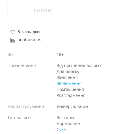
КУПИТИ
В закладки
порівняння
Вік
18+
Призначення
Від посічення волосся
Для блиску
Живлення
Зволоження
Пом'якшення
Розгладження
Час застосування
Універсальний
Тип волосся
Всі типи
Нормальне
Сухе