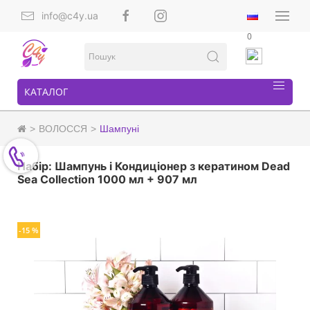
info@c4y.ua
0
КАТАЛОГ
ВОЛОССЯ
Шампуні
Набір: Шампунь і Кондиціонер з кератином Dead
Sea Collection 1000 мл + 907 мл
-15 %