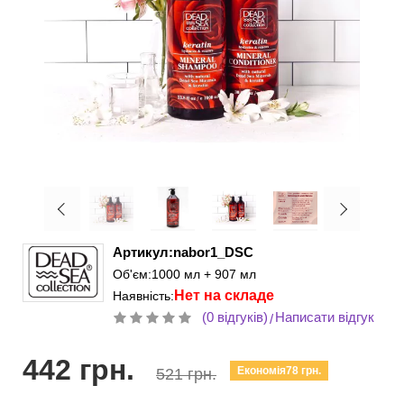
Артикул:nabor1_DSC
Об'єм:1000 мл + 907 мл
Нет на складе
Наявність:
(0 відгуків)
Написати відгук
/
442 грн.
Економія78 грн.
521 грн.