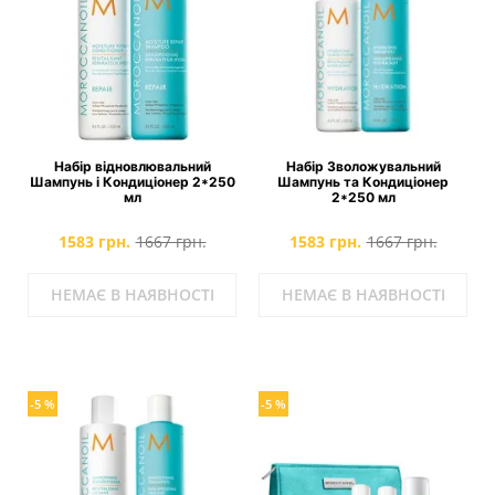
Набір відновлювальний
Набір Зволожувальний
Шампунь і Кондиціонер 2*250
Шампунь та Кондиціонер
мл
2*250 мл
1583 грн.
1667 грн.
1583 грн.
1667 грн.
НЕМАЄ В НАЯВНОСТІ
НЕМАЄ В НАЯВНОСТІ
-5 %
-5 %