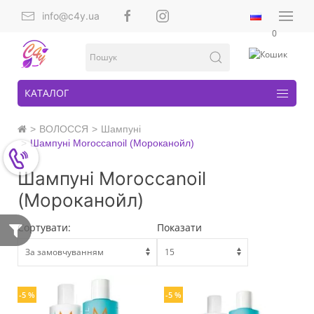
info@c4y.ua
0
КАТАЛОГ
ВОЛОССЯ
Шампуні
Шампуні Moroccanoil (Мороканойл)
Шампуні Moroccanoil
(Мороканойл)
Сортувати:
Показати
-5 %
-5 %