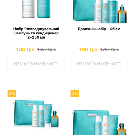
Набір Розгладжувальний
Дорожній набір - Об'єм
шампунь та кондиціонер
2*250 мл
1583 грн.
1667 грн.
1681 грн.
1769 грн.
НЕМАЄ В НАЯВНОСТІ
НЕМАЄ В НАЯВНОСТІ
-5 %
-5 %