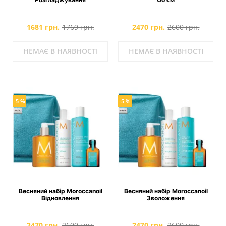
1681 грн.
1769 грн.
2470 грн.
2600 грн.
НЕМАЄ В НАЯВНОСТІ
НЕМАЄ В НАЯВНОСТІ
-5 %
-5 %
Весняний набір Moroccanoil
Весняний набір Moroccanoil
Відновлення
Зволоження
2470 грн.
2600 грн.
2470 грн.
2600 грн.