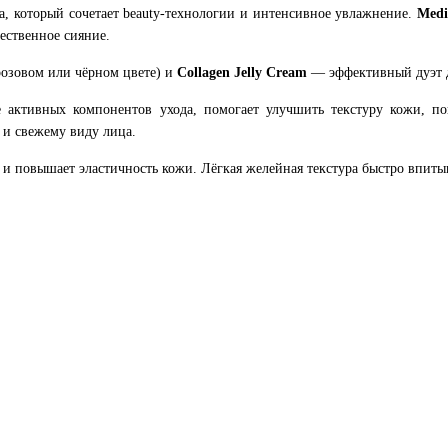
а, который сочетает beauty-технологии и интенсивное увлажнение.
Medi
тественное сияние.
розовом или чёрном цвете) и
Collagen Jelly Cream
— эффективный дуэт д
активных компонентов ухода, помогает улучшить текстуру кожи, по
 и свежему виду лица.
т и повышает эластичность кожи. Лёгкая желейная текстура быстро впитыв