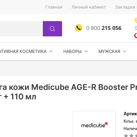
Главная
Личный кабинет
Закладки 
0 800
215 056
АТИВНАЯ КОСМЕТИКА
НАБОРЫ
МУЖСКАЯ
а кожи Medicube AGE-R Booster Pro
 + 110 мл
Артик
Кільк.
Наличи