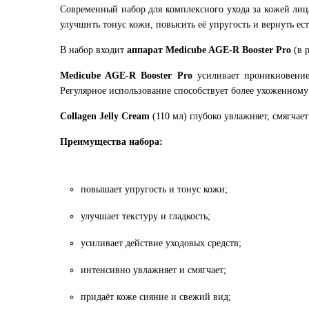
Современный набор для комплексного ухода за кожей лиц
улучшить тонус кожи, повысить её упругость и вернуть ес
В набор входит
аппарат Medicube AGE-R Booster Pro
(в 
Medicube AGE-R Booster Pro
усиливает проникновение 
Регулярное использование способствует более ухоженному
Collagen Jelly Cream
(110 мл) глубоко увлажняет, смягчае
Преимущества набора:
повышает упругость и тонус кожи;
улучшает текстуру и гладкость;
усиливает действие уходовых средств;
интенсивно увлажняет и смягчает;
придаёт коже сияние и свежий вид;