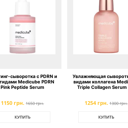
инг-сыворотка с PDRN и
Увлажняющая сыворотк
тидами Medicube PDRN
видами коллагена Med
Pink Peptide Serum
Triple Collagen Serum
1150 грн.
1254 грн.
1650 грн.
1300 грн.
КУПИТЬ
КУПИТЬ