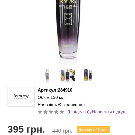
Артикул:284910
Об'єм:130 мл
Наявність:Є в наявності
(0 відгуків)
Написати відгук
/
395 грн.
Економія45 грн.
440 грн.