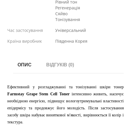
Рівний тон
Регенерація
Сяйво
Тонізування
Час застосування
Універсальний
Країна виробник
Південна Корея
ОПИС
ВІДГУКІВ (0)
Ефективний у розгладжуванні та тонізуванні шкіри тонер
Farmstay Grape Stem Cell Toner
інтенсивно живить, насичує
необхідною енергією, підвищує вологоутримувальні властивості
епідермісу та продовжує його молодість. Після застосування
засобу шкіра набуває виняткової м'якості, вирівнюється її колір і
текстура.