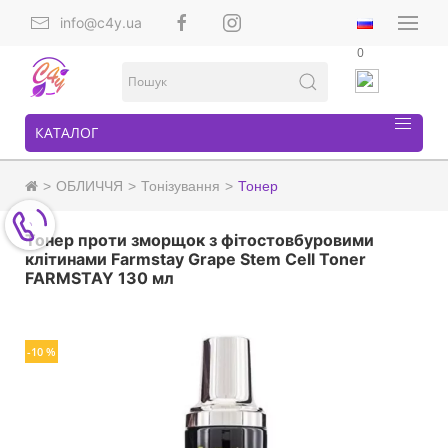
info@c4y.ua
0
КАТАЛОГ
ОБЛИЧЧЯ
Тонізування
Тонер
Тонер проти зморщок з фітостовбуровими
клітинами Farmstay Grape Stem Cell Toner
FARMSTAY 130 мл
-10 %