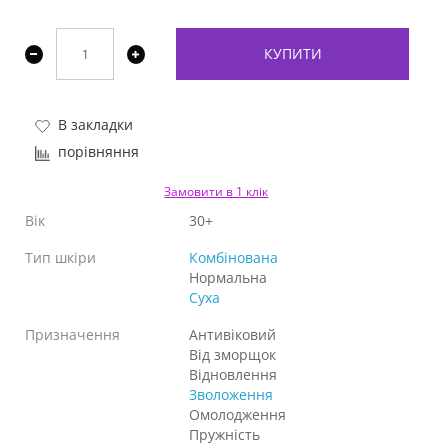
КУПИТИ
В закладки
порівняння
Замовити в 1 клік
Вік
30+
Тип шкіри
Комбінована
Нормальна
Суха
Призначення
Антивіковий
Від зморщок
Відновлення
Зволоження
Омолодження
Пружність