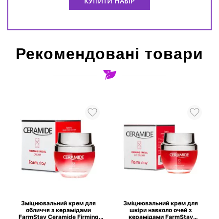
КУПИТИ НАБІР
Рекомендовані товари
Зміцнювальний крем для
Зміцнювальний крем для
обличчя з керамідами
шкіри навколо очей з
FarmStay Ceramide Firming
керамідами FarmStay