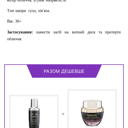
колір обличчя, усуває набряклість.
Тип шкіри: суха, зів'яла.
Вік: 30+
Застосування:
нанести засіб на ватний диск та протерти
обличчя.
РАЗОМ ДЕШЕВШЕ
+