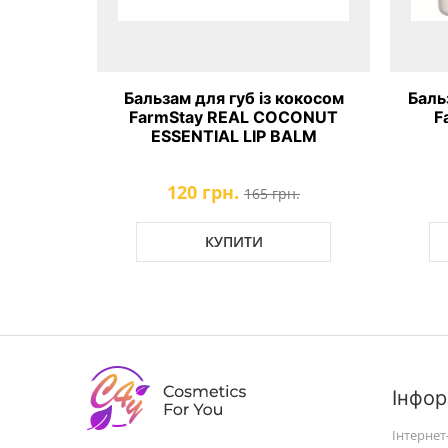
Бальзам для губ із кокосом
Баль
FarmStay REAL COCONUT
F
ESSENTIAL LIP BALM
120 грн.
165 грн.
КУПИТИ
Інфор
Інтернет