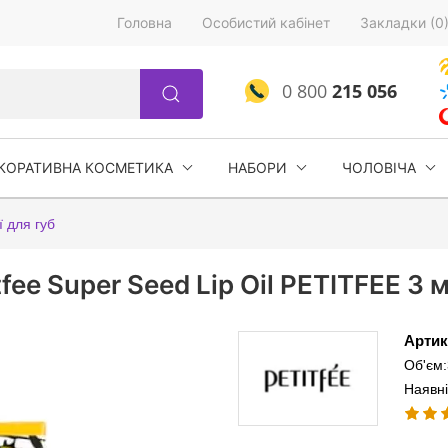
Головна
Особистий кабінет
Закладки (0
0 800
215 056
КОРАТИВНА КОСМЕТИКА
НАБОРИ
ЧОЛОВІЧА
ї для губ
fee Super Seed Lip Oil PETITFEE 3 
Артик
Об'єм:
Наявні