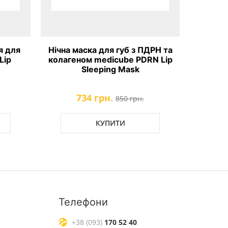
я для
Нічна маска для губ з ПДРН та
Lip
колагеном medicube PDRN Lip
Sleeping Mask
734 грн.
850 грн.
КУПИТИ
Телефони
+38 (093)
170 52 40