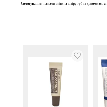
Застосування:
нанести олію на шкіру губ за допомогою апл