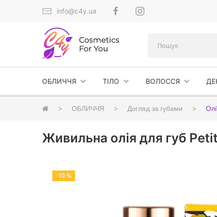
info@c4y.ua
ОБЛИЧЧЯ
ТІЛО
ВОЛОССЯ
ДЕ
ОБЛИЧЧЯ
Догляд за губами
Олі
Живильна олія для губ Petit
-10 %