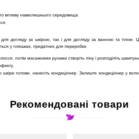
ого впливу навколишнього середовища.
сся.
 для догляду за шкірою, так і для догляду за ванною та тілом. 
ються у пляшках, придатних для переробки.
лосся, потім масажними рухами створіть піну і розподіліть шампун
ефекту.
 шкіри голови, нанесіть кондиціонер. Залиште кондиціонер у воло
Рекомендовані товари