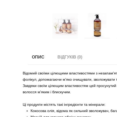
ОПИС
ВІДГУКІВ (0)
Відомий своїми цілющими властивостями з незапам'ят
фолікул, допомагаючи м'яко очищувати, зволожувати 
Завдяки своїм цілющим властивостям цей просунутий к
волосся м'яким і блискучим.
Ці продукти містять такі інгредієнти та мінерали:
Кокосова олія, відома як сильний зволожувач, баг