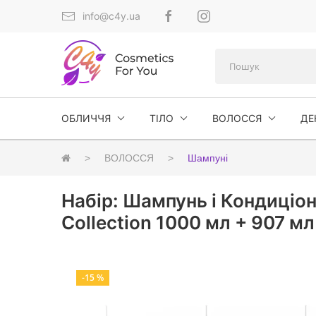
info@c4y.ua
ОБЛИЧЧЯ
ТІЛО
ВОЛОССЯ
ДЕ
ВОЛОССЯ
Шампуні
Набір: Шампунь і Кондиціо
Collection 1000 мл + 907 мл
-15 %