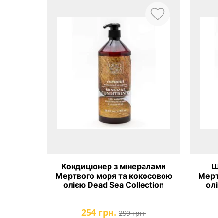
Кондиціонер з мінералами
Ш
Мертвого моря та кокосовою
Мерт
олією Dead Sea Collection
олі
254 грн.
299 грн.