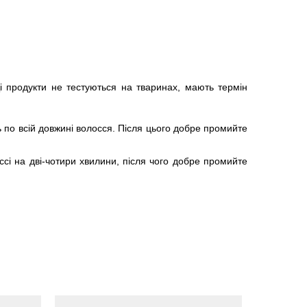
Ці продукти не тестуються на тваринах, мають термін
ь по всій довжині волосся. Після цього добре промийте
ссі на дві-чотири хвилини, після чого добре промийте