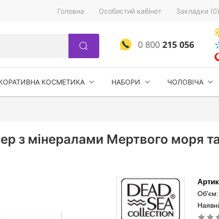
Головна
Особистий кабінет
Закладки (0
0 800
215 056
КОРАТИВНА КОСМЕТИКА
НАБОРИ
ЧОЛОВІЧА
нер з мінералами Мертвого моря т
Артик
Об'єм:
Наявні