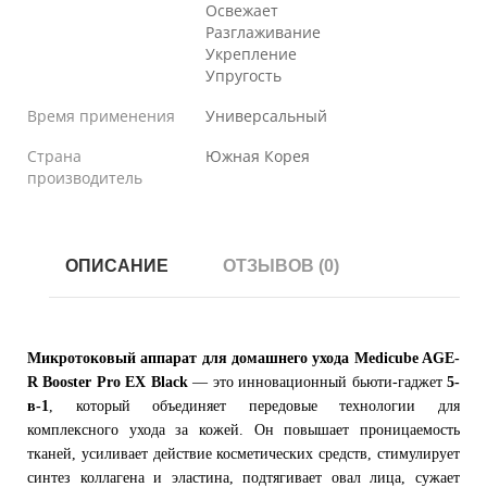
Освежает
Разглаживание
Укрепление
Упругость
Время применения
Универсальный
Страна
Южная Корея
производитель
ОПИСАНИЕ
ОТЗЫВОВ (0)
Микротоковый аппарат для домашнего ухода Medicube AGE-
R Booster Pro EX Black
— это инновационный бьюти-гаджет
5-
в-1
, который объединяет передовые технологии для
комплексного ухода за кожей. Он повышает проницаемость
тканей, усиливает действие косметических средств, стимулирует
синтез коллагена и эластина, подтягивает овал лица, сужает