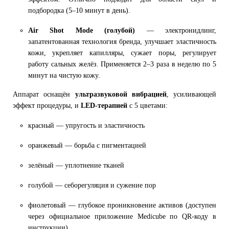
подбородка (5–10 минут в день).
Air Shot Mode (голубой)
— электронидлинг,
запатентованная технология бренда, улучшает эластичность
кожи, укрепляет капилляры, сужает поры, регулирует
работу сальных желёз. Применяется 2–3 раза в неделю по 5
минут на чистую кожу.
Аппарат оснащён
ультразвуковой вибрацией
, усиливающей
эффект процедуры, и
LED-терапией
с 5 цветами:
красный — упругость и эластичность
оранжевый — борьба с пигментацией
зелёный — уплотнение тканей
голубой — себорегуляция и сужение пор
фиолетовый — глубокое проникновение активов (доступен
через официальное приложение Medicube по QR-коду в
инструкции)