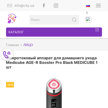
info@c4y.ua
0
КАТАЛОГ
Главная
ЛИЦО
Микротоковый аппарат для домашнего ухода
Medicube AGE-R Booster Pro Black MEDICUBE 1
шт
-10 %