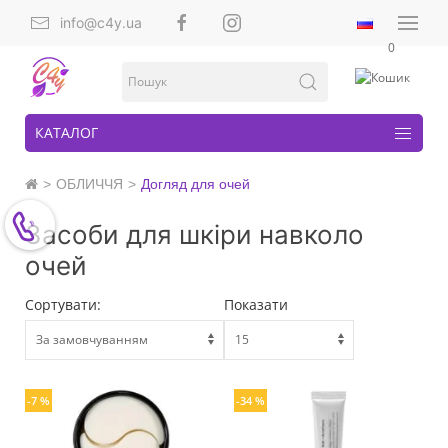
info@c4y.ua
0
КАТАЛОГ
ОБЛИЧЧЯ
Догляд для очей
Засоби для шкіри навколо
очей
Сортувати:
Показати
-7 %
-34 %