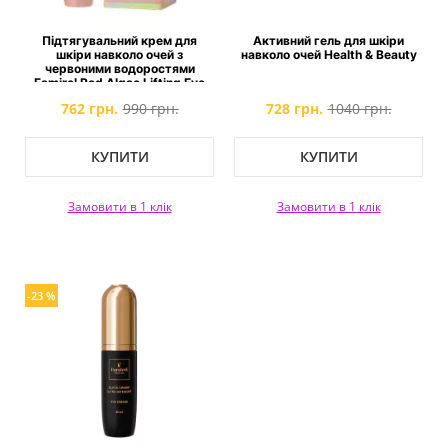
Підтягувальний крем для
Активний гель для шкіри
шкіри навколо очей з
навколо очей Health & Beauty
червоними водоростями
Famirel Red Algae Lifting Eye
Cream
762 грн.
990 грн.
728 грн.
1040 грн.
КУПИТИ
КУПИТИ
Замовити в 1 клік
Замовити в 1 клік
-23 %