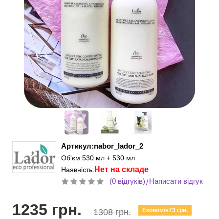
Артикул:nabor_lador_2
Об'єм:530 мл + 530 мл
Нет на складе
Наявність:
(0 відгуків)
Написати відгук
/
1235 грн.
Економія73 грн.
1308 грн.