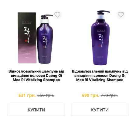
д
Відновлювальний шампунь від
Відновлювальний шампунь від
випадіння волосся Daeng Gi
випадіння волосся Daeng Gi
Meo Ri Vitalizing Shampoo
Meo Ri Vitalizing Shampoo
531 грн.
550 грн.
690 грн.
779 грн.
КУПИТИ
КУПИТИ