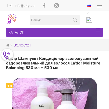
info@c4y.ua
0
КАТАЛОГ
ВОЛОССЯ
Набір Шампунь і Кондиціонер зволожувальний
оздоровлювальний для волосся La'dor Moisture
Balancing 530 мл + 530 мл
-6 %