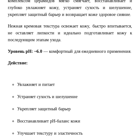
комплексом церамидов мягко смягчает, восстанавливает и
глубоко увлажняет кожу, устраняет сухость и шелушение,
укрепляет защитный барьер и возвращает коже здоровое сияние.
Нежная кремовая текстура освежает кожу, быстро впитывается,
не оставляет липкости и идеально подготавливает кожу к
последующим этапам ухода.
Уровень pH: ~6.0
— комфортный для ежедневного применения.
Действие:
Увлажняет и питает
Устраняет сухость и шелушение
Укрепляет защитный барьер
Восстанавливает pH-баланс кожи
Улучшает текстуру и эластичность