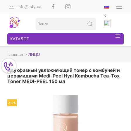
info@c4y.ua
0
КАТАЛОГ
Главная
ЛИЦО
Двухфазный увлвжняющий тонер с комбучей и
церамидами Medi-Peel Hyal Kombucha Tea-Tox
Toner MEDI-PEEL 150 мл
-15 %