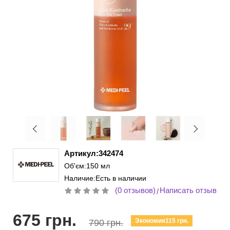
Артикул:342474
Об'єм:150 мл
Наличие:Есть в наличии
(0 отзывов)
Написать отзыв
/
675 грн.
Экономия115 грн.
790 грн.