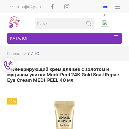
info@c4y.ua
0
КАТАЛОГ
Главная
ЛИЦО
Регенерирующий крем для век с золотом и
муцином улитки Medi-Peel 24K Gold Snail Repair
Eye Cream MEDI-PEEL 40 мл
-10 %