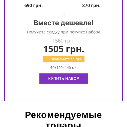
690
грн.
870
грн.
=
Вместе дешевле!
Получите скидку при покупке набора
1560 грн.
1505
грн.
Вы экономите:
55
грн.
40+100=140 мл
КУПИТЬ НАБОР
Рекомендуемые
товары