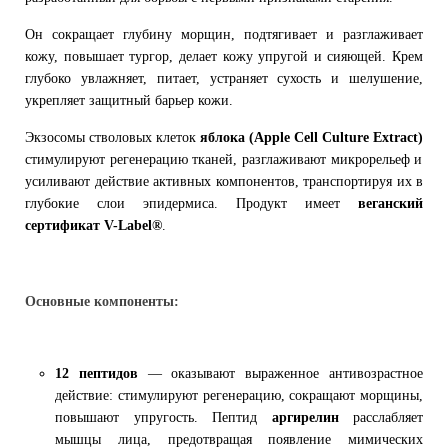
Он сокращает глубину морщин, подтягивает и разглаживает
кожу, повышает тургор, делает кожу упругой и сияющей. Крем
глубоко увлажняет, питает, устраняет сухость и шелушение,
укрепляет защитный барьер кожи.
Экзосомы стволовых клеток
яблока (Apple Cell Culture Extract)
стимулируют регенерацию тканей, разглаживают микрорельеф и
усиливают действие активных компонентов, транспортируя их в
глубокие слои эпидермиса. Продукт имеет
веганский
сертификат V-Label®
.
Основные компоненты:
12 пептидов
— оказывают выраженное антивозрастное
действие: стимулируют регенерацию, сокращают морщины,
повышают упругость. Пептид
аргирелин
расслабляет
мышцы лица, предотвращая появление мимических