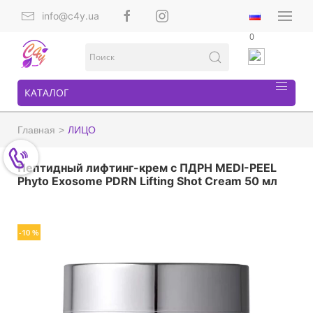
info@c4y.ua
0
КАТАЛОГ
Главная
ЛИЦО
Пептидный лифтинг-крем с ПДРН MEDI-PEEL
Phyto Exosome PDRN Lifting Shot Cream 50 мл
-10 %