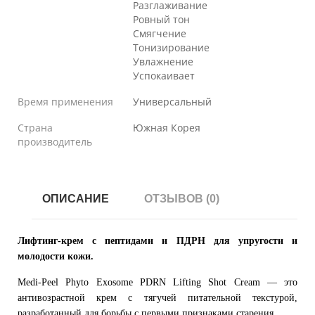
Разглаживание
Ровный тон
Смягчение
Тонизирование
Увлажнение
Успокаивает
Время применения
Универсальный
Страна
Южная Корея
производитель
ОПИСАНИЕ
ОТЗЫВОВ (0)
Лифтинг-крем с пептидами и ПДРН для упругости и
молодости кожи.
Medi-Peel Phyto Exosome PDRN Lifting Shot Cream — это
антивозрастной крем с тягучей питательной текстурой,
разработанный для борьбы с первыми признаками старения.